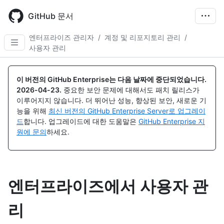
Skip
to
GitHub 문서
main
content
엔터프라이즈 관리자
/
계정 및 리포지토리 관리
/
사용자 관리
이 버전의 GitHub Enterprise는 다음 날짜에 중단되었습니다.
2026-04-23
.
중요한 보안 문제에 대해서도 패치 릴리스가
이루어지지 않습니다. 더 뛰어난 성능, 향상된 보안, 새로운 기
능을 위해
최신 버전의 GitHub Enterprise Server로 업그레이
드
합니다. 업그레이드에 대한 도움말은
GitHub Enterprise 지
원에 문의
하세요.
엔터프라이즈에서 사용자 관
리