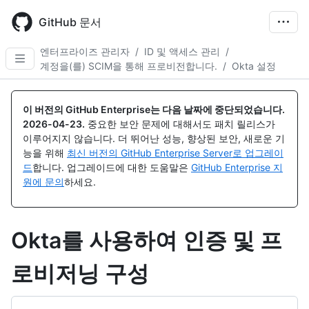
Skip
to
GitHub 문서
main
content
엔터프라이즈 관리자
/
ID 및 액세스 관리
/
계정을(를) SCIM을 통해 프로비전합니다.
/
Okta 설정
이 버전의 GitHub Enterprise는 다음 날짜에 중단되었습니다.
2026-04-23
.
중요한 보안 문제에 대해서도 패치 릴리스가
이루어지지 않습니다. 더 뛰어난 성능, 향상된 보안, 새로운 기
능을 위해
최신 버전의 GitHub Enterprise Server로 업그레이
드
합니다. 업그레이드에 대한 도움말은
GitHub Enterprise 지
원에 문의
하세요.
Okta를 사용하여 인증 및 프
로비저닝 구성