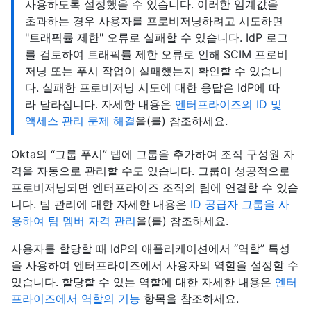
사용하도록 설정했을 수 있습니다. 이러한 임계값을
초과하는 경우 사용자를 프로비저닝하려고 시도하면
"트래픽률 제한" 오류로 실패할 수 있습니다. IdP 로그
를 검토하여 트래픽률 제한 오류로 인해 SCIM 프로비
저닝 또는 푸시 작업이 실패했는지 확인할 수 있습니
다. 실패한 프로비저닝 시도에 대한 응답은 IdP에 따
라 달라집니다. 자세한 내용은
엔터프라이즈의 ID 및
액세스 관리 문제 해결
을(를) 참조하세요.
Okta의 “그룹 푸시” 탭에 그룹을 추가하여 조직 구성원 자
격을 자동으로 관리할 수도 있습니다. 그룹이 성공적으로
프로비저닝되면 엔터프라이즈 조직의 팀에 연결할 수 있습
니다. 팀 관리에 대한 자세한 내용은
ID 공급자 그룹을 사
용하여 팀 멤버 자격 관리
을(를) 참조하세요.
사용자를 할당할 때 IdP의 애플리케이션에서 “역할” 특성
을 사용하여 엔터프라이즈에서 사용자의 역할을 설정할 수
있습니다. 할당할 수 있는 역할에 대한 자세한 내용은
엔터
프라이즈에서 역할의 기능
항목을 참조하세요.