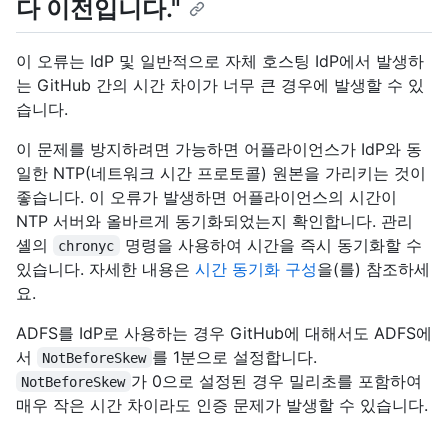
다 이전입니다."
이 오류는 IdP 및 일반적으로 자체 호스팅 IdP에서 발생하
는 GitHub 간의 시간 차이가 너무 큰 경우에 발생할 수 있
습니다.
이 문제를 방지하려면 가능하면 어플라이언스가 IdP와 동
일한 NTP(네트워크 시간 프로토콜) 원본을 가리키는 것이
좋습니다. 이 오류가 발생하면 어플라이언스의 시간이
NTP 서버와 올바르게 동기화되었는지 확인합니다. 관리
셸의
명령을 사용하여 시간을 즉시 동기화할 수
chronyc
있습니다. 자세한 내용은
시간 동기화 구성
을(를) 참조하세
요.
ADFS를 IdP로 사용하는 경우 GitHub에 대해서도 ADFS에
서
를 1분으로 설정합니다.
NotBeforeSkew
가 0으로 설정된 경우 밀리초를 포함하여
NotBeforeSkew
매우 작은 시간 차이라도 인증 문제가 발생할 수 있습니다.