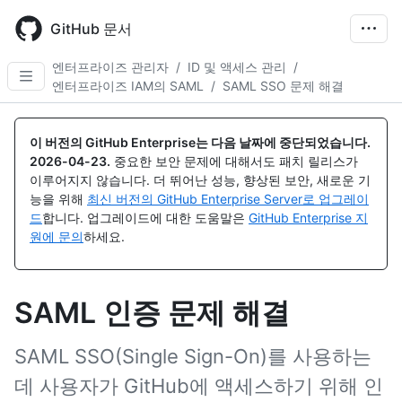
Skip
to
GitHub 문서
main
content
엔터프라이즈 관리자
/
ID 및 액세스 관리
/
엔터프라이즈 IAM의 SAML
/
SAML SSO 문제 해결
이 버전의 GitHub Enterprise는 다음 날짜에 중단되었습니다.
2026-04-23
.
중요한 보안 문제에 대해서도 패치 릴리스가
이루어지지 않습니다. 더 뛰어난 성능, 향상된 보안, 새로운 기
능을 위해
최신 버전의 GitHub Enterprise Server로 업그레이
드
합니다. 업그레이드에 대한 도움말은
GitHub Enterprise 지
원에 문의
하세요.
SAML 인증 문제 해결
SAML SSO(Single Sign-On)를 사용하는
데 사용자가 GitHub에 액세스하기 위해 인