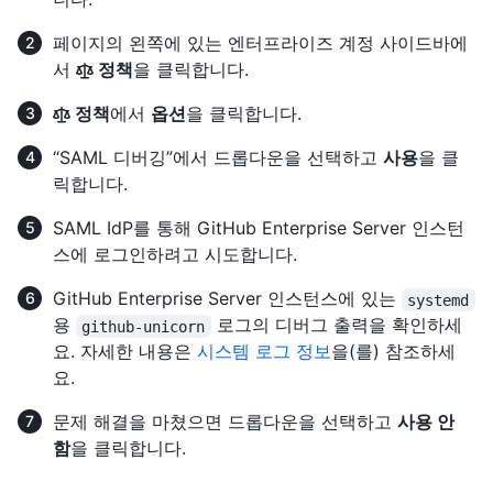
페이지의 왼쪽에 있는 엔터프라이즈 계정 사이드바에
서
정책
을 클릭합니다.
정책
에서
옵션
을 클릭합니다.
“SAML 디버깅”에서 드롭다운을 선택하고
사용
을 클
릭합니다.
SAML IdP를 통해 GitHub Enterprise Server 인스턴
스에 로그인하려고 시도합니다.
GitHub Enterprise Server 인스턴스에 있는
systemd
용
로그의 디버그 출력을 확인하세
github-unicorn
요. 자세한 내용은
시스템 로그 정보
을(를) 참조하세
요.
문제 해결을 마쳤으면 드롭다운을 선택하고
사용 안
함
을 클릭합니다.