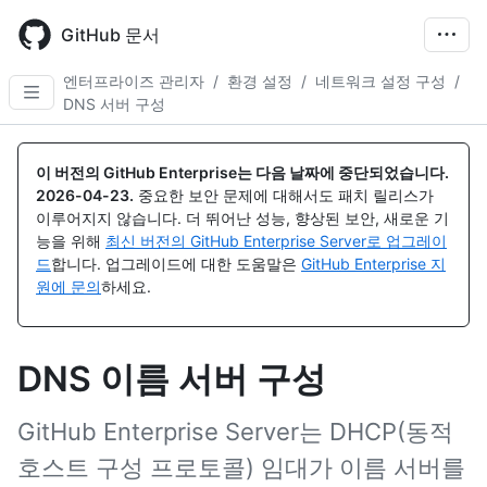
Skip
to
GitHub 문서
main
content
엔터프라이즈 관리자
/
환경 설정
/
네트워크 설정 구성
/
DNS 서버 구성
이 버전의 GitHub Enterprise는 다음 날짜에 중단되었습니다.
2026-04-23
.
중요한 보안 문제에 대해서도 패치 릴리스가
이루어지지 않습니다. 더 뛰어난 성능, 향상된 보안, 새로운 기
능을 위해
최신 버전의 GitHub Enterprise Server로 업그레이
드
합니다. 업그레이드에 대한 도움말은
GitHub Enterprise 지
원에 문의
하세요.
DNS 이름 서버 구성
GitHub Enterprise Server는 DHCP(동적
호스트 구성 프로토콜) 임대가 이름 서버를