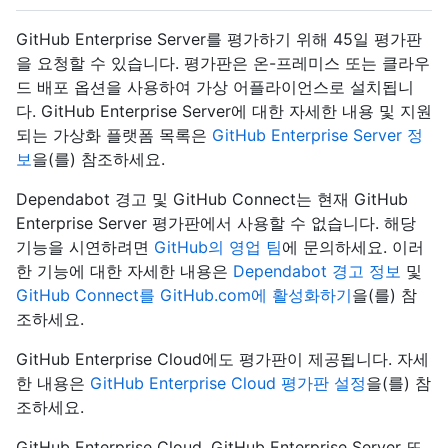
GitHub Enterprise Server를 평가하기 위해 45일 평가판
을 요청할 수 있습니다. 평가판은 온-프레미스 또는 클라우
드 배포 옵션을 사용하여 가상 어플라이언스로 설치됩니
다. GitHub Enterprise Server에 대한 자세한 내용 및 지원
되는 가상화 플랫폼 목록은
GitHub Enterprise Server 정
보
을(를) 참조하세요.
Dependabot 경고 및 GitHub Connect는 현재 GitHub
Enterprise Server 평가판에서 사용할 수 없습니다. 해당
기능을 시연하려면
GitHub의 영업 팀
에 문의하세요. 이러
한 기능에 대한 자세한 내용은
Dependabot 경고 정보
및
GitHub Connect를 GitHub.com에 활성화하기
을(를) 참
조하세요.
GitHub Enterprise Cloud에도 평가판이 제공됩니다. 자세
한 내용은
GitHub Enterprise Cloud 평가판 설정
을(를) 참
조하세요.
GitHub Enterprise Cloud, GitHub Enterprise Server 또