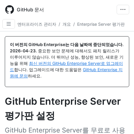
Skip
to
GitHub 문서
main
content
엔터프라이즈 관리자
/
개요
/
Enterprise Server 평가판
이 버전의 GitHub Enterprise는 다음 날짜에 중단되었습니다.
2026-04-23
.
중요한 보안 문제에 대해서도 패치 릴리스가
이루어지지 않습니다. 더 뛰어난 성능, 향상된 보안, 새로운 기
능을 위해
최신 버전의 GitHub Enterprise Server로 업그레이
드
합니다. 업그레이드에 대한 도움말은
GitHub Enterprise 지
원에 문의
하세요.
GitHub Enterprise Server
평가판 설정
GitHub Enterprise Server를 무료로 사용