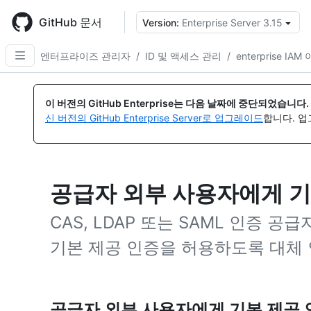
Skip
to
GitHub 문서
Version:
Enterprise Server 3.15
{
main
content
엔터프라이즈 관리자
/
ID 및 액세스 관리
/
enterprise IAM
이 버전의 GitHub Enterprise는 다음 날짜에 중단되었습니다.
신 버전의 GitHub Enterprise Server로 업그레이드
합니다. 
공급자 외부 사용자에게 기
CAS, LDAP 또는 SAML 인증 
기본 제공 인증을 허용하도록 대체 
공급자 외부 사용자에게 기본 제공 