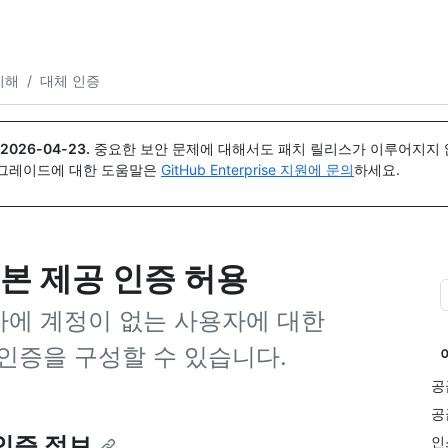
{icon}}
 이해
/
대체 인증
2026-04-23
.
중요한 보안 문제에 대해서도 패치 릴리스가 이루어지지 않
업그레이드에 대한 도움말은
GitHub Enterprise 지원에 문의
하세요.
본 제공 인증 허용
공급자에 계정이 없는 사용자에 대한
인증을 구성할 수 있습니다.
공
공
인증 정보
인