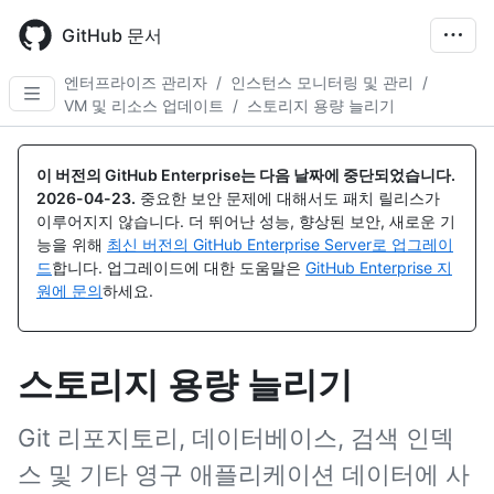
Skip
to
GitHub 문서
main
content
엔터프라이즈 관리자
/
인스턴스 모니터링 및 관리
/
VM 및 리소스 업데이트
/
스토리지 용량 늘리기
이 버전의 GitHub Enterprise는 다음 날짜에 중단되었습니다.
2026-04-23
.
중요한 보안 문제에 대해서도 패치 릴리스가
이루어지지 않습니다. 더 뛰어난 성능, 향상된 보안, 새로운 기
능을 위해
최신 버전의 GitHub Enterprise Server로 업그레이
드
합니다. 업그레이드에 대한 도움말은
GitHub Enterprise 지
원에 문의
하세요.
스토리지 용량 늘리기
Git 리포지토리, 데이터베이스, 검색 인덱
스 및 기타 영구 애플리케이션 데이터에 사