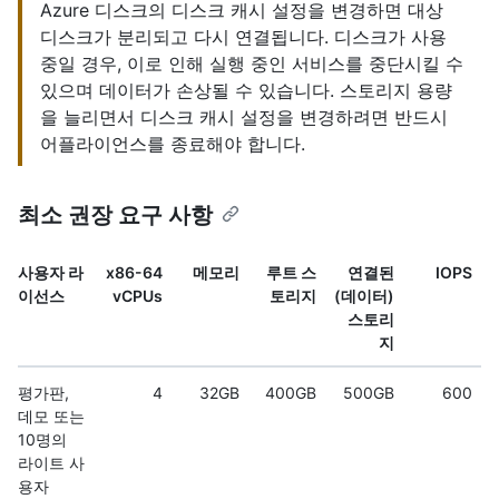
Azure 디스크의 디스크 캐시 설정을 변경하면 대상
디스크가 분리되고 다시 연결됩니다. 디스크가 사용
중일 경우, 이로 인해 실행 중인 서비스를 중단시킬 수
있으며 데이터가 손상될 수 있습니다. 스토리지 용량
을 늘리면서 디스크 캐시 설정을 변경하려면 반드시
어플라이언스를 종료해야 합니다.
최소 권장 요구 사항
사용자 라
x86-64
메모리
루트 스
연결된
IOPS
이선스
vCPUs
토리지
(데이터)
스토리
지
평가판,
4
32GB
400GB
500GB
600
데모 또는
10명의
라이트 사
용자