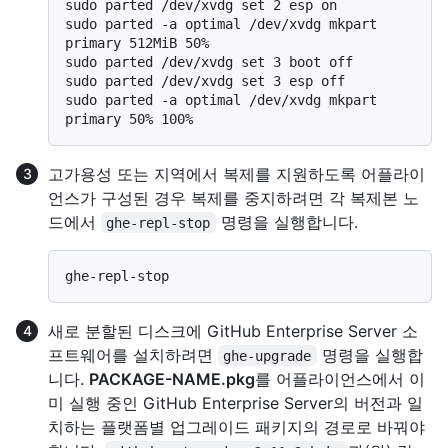
sudo parted /dev/xvdg set 2 esp on

sudo parted -a optimal /dev/xvdg mkpart 
primary 512MiB 50%

sudo parted /dev/xvdg set 3 boot off

sudo parted /dev/xvdg set 3 esp off

sudo parted -a optimal /dev/xvdg mkpart 
고가용성 또는 지역에서 복제를 지원하도록 어플라이
언스가 구성된 경우 복제를 중지하려면 각 복제본 노
드에서
명령을 실행합니다.
ghe-repl-stop
새로 분할된 디스크에 GitHub Enterprise Server 소
프트웨어를 설치하려면
명령을 실행합
ghe-upgrade
니다.
PACKAGE-NAME.pkg
를 어플라이언스에서 이
미 실행 중인 GitHub Enterprise Server의 버전과 일
치하는 플랫폼별 업그레이드 패키지의 경로로 바꿔야