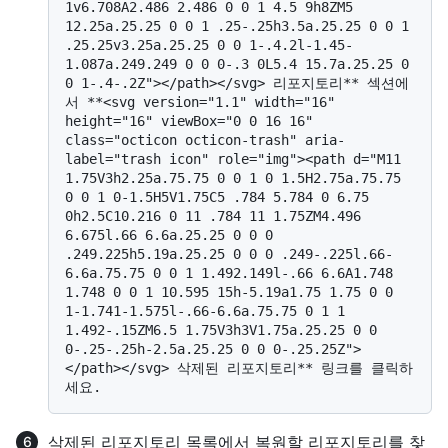
1v6.708A2.486 2.486 0 0 1 4.5 9h8ZM5 
12.25a.25.25 0 0 1 .25-.25h3.5a.25.25 0 0 1 
.25.25v3.25a.25.25 0 0 1-.4.2l-1.45-
1.087a.249.249 0 0 0-.3 0L5.4 15.7a.25.25 0 
0 1-.4-.2Z"></path></svg> 리포지토리** 섹션에
서 **<svg version="1.1" width="16" 
height="16" viewBox="0 0 16 16" 
class="octicon octicon-trash" aria-
label="trash icon" role="img"><path d="M11 
1.75V3h2.25a.75.75 0 0 1 0 1.5H2.75a.75.75 
0 0 1 0-1.5H5V1.75C5 .784 5.784 0 6.75 
0h2.5C10.216 0 11 .784 11 1.75ZM4.496 
6.675l.66 6.6a.25.25 0 0 0 
.249.225h5.19a.25.25 0 0 0 .249-.225l.66-
6.6a.75.75 0 0 1 1.492.149l-.66 6.6A1.748 
1.748 0 0 1 10.595 15h-5.19a1.75 1.75 0 0 
1-1.741-1.575l-.66-6.6a.75.75 0 1 1 
1.492-.15ZM6.5 1.75V3h3V1.75a.25.25 0 0 
0-.25-.25h-2.5a.25.25 0 0 0-.25.25Z">
</path></svg> 삭제된 리포지토리** 링크를 클릭하
삭제된 리포지토리 목록에서 복원할 리포지토리를 찾