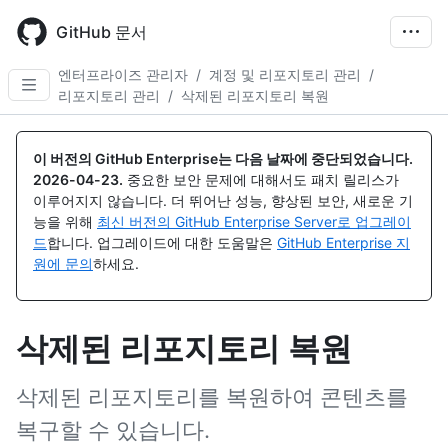
Skip
to
GitHub 문서
main
content
엔터프라이즈 관리자
/
계정 및 리포지토리 관리
/
리포지토리 관리
/
삭제된 리포지토리 복원
이 버전의 GitHub Enterprise는 다음 날짜에 중단되었습니다.
2026-04-23
.
중요한 보안 문제에 대해서도 패치 릴리스가
이루어지지 않습니다. 더 뛰어난 성능, 향상된 보안, 새로운 기
능을 위해
최신 버전의 GitHub Enterprise Server로 업그레이
드
합니다. 업그레이드에 대한 도움말은
GitHub Enterprise 지
원에 문의
하세요.
삭제된 리포지토리 복원
삭제된 리포지토리를 복원하여 콘텐츠를
복구할 수 있습니다.