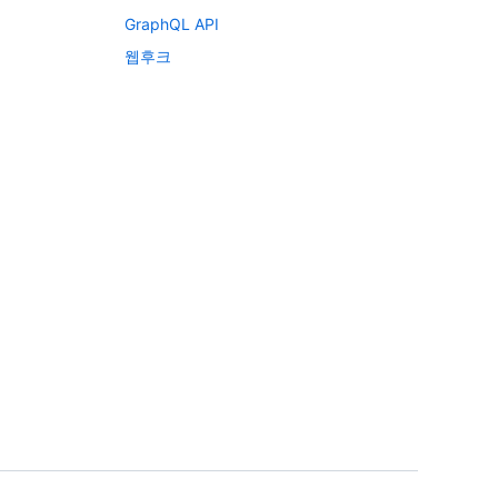
GraphQL API
웹후크