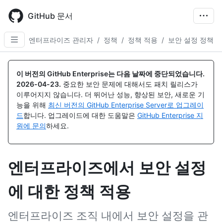
Skip
to
GitHub 문서
main
content
엔터프라이즈 관리자
/
정책
/
정책 적용
/
보안 설정 정책
이 버전의 GitHub Enterprise는 다음 날짜에 중단되었습니다.
2026-04-23
.
중요한 보안 문제에 대해서도 패치 릴리스가
이루어지지 않습니다. 더 뛰어난 성능, 향상된 보안, 새로운 기
능을 위해
최신 버전의 GitHub Enterprise Server로 업그레이
드
합니다. 업그레이드에 대한 도움말은
GitHub Enterprise 지
원에 문의
하세요.
엔터프라이즈에서 보안 설정
에 대한 정책 적용
엔터프라이즈 조직 내에서 보안 설정을 관