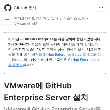
Skip
to
GitHub 문서
main
content
엔터프라이즈 관리자
/
설치
/
인스턴스 설정
/
VMware에 설치
이 버전의 GitHub Enterprise는 다음 날짜에 중단되었습니다.
2026-04-23
.
중요한 보안 문제에 대해서도 패치 릴리스가
이루어지지 않습니다. 더 뛰어난 성능, 향상된 보안, 새로운 기
능을 위해
최신 버전의 GitHub Enterprise Server로 업그레이
드
합니다. 업그레이드에 대한 도움말은
GitHub Enterprise 지
원에 문의
하세요.
VMware에 GitHub
Enterprise Server 설치
VMware에 GitHub Enterprise Server를