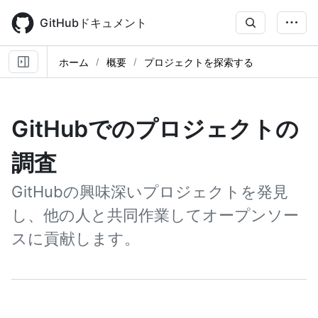
Skip
to
GitHubドキュメント
main
content
ホーム
概要
プロジェクトを探索する
GitHubでのプロジェクトの
調査
GitHubの興味深いプロジェクトを発見
し、他の人と共同作業してオープンソー
スに貢献します。