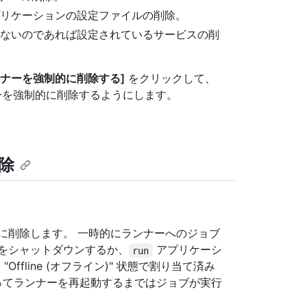
リケーションの設定ファイルの削除。
ないのであれば設定されているサービスの削
ンナーを強制的に削除する]
をクリックして、
でこのランナーを強制的に削除するようにします。
削除
に削除します。 一時的にランナーへのジョブ
をシャットダウンするか、
アプリケーシ
run
ffline (オフライン)" 状態で割り当て済み
ってランナーを再起動するまではジョブが実行