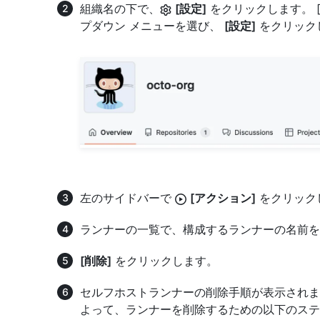
組織名の下で、
[設定]
をクリックします。 
プダウン メニューを選び、
[設定]
をクリック
左のサイドバーで
[アクション]
をクリック
ランナーの一覧で、構成するランナーの名前を
[削除]
をクリックします。
セルフホストランナーの削除手順が表示されま
よって、ランナーを削除するための以下のステ