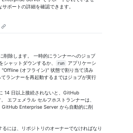
なサポートの詳細を確認できます。
に削除します。 一時的にランナーへのジョブ
をシャットダウンするか、
アプリケーシ
run
ffline (オフライン)" 状態で割り当て済み
ってランナーを再起動するまではジョブが実行
 に 14 日以上接続されないと、GitHub
除されます。 エフェメラル セルフホストランナーは、
itHub Enterprise Server から自動的に削
するには、リポジトリのオーナーでなければなり