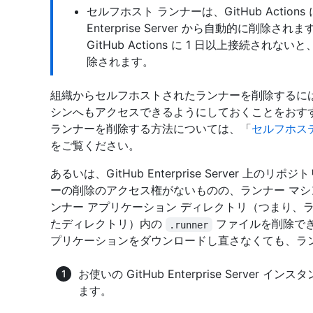
セルフホスト ランナーは、GitHub Actions
Enterprise Server から自動的に削
GitHub Actions に 1 日以上接続されないと、G
除されます。
組織からセルフホストされたランナーを削除するに
シンへもアクセスできるようにしておくことをおすすめし
ランナーを削除する方法については、「
セルフホステ
をご覧ください。
あるいは、GitHub Enterprise Server 
ーの削除のアクセス権がないものの、ランナー マシ
ンナー アプリケーション ディレクトリ（つまり、
たディレクトリ）内の
ファイルを削除でき
.runner
プリケーションをダウンロードし直さなくても、ラ
お使いの GitHub Enterprise Server イ
ます。