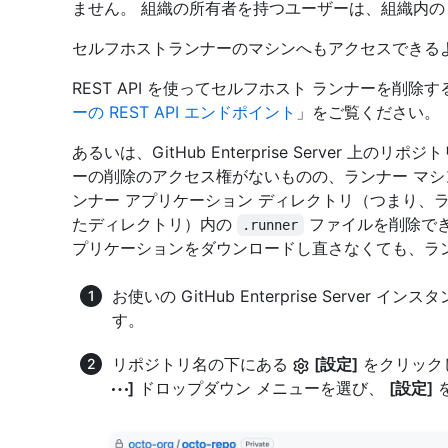
ません。 組織の所有者を持つユーザーは、組織内
セルフホストランナーのマシンへもアクセスできる
REST API を使ってセルフホスト ランナーを削除
ーの REST API エンドポイント
」をご覧ください。
あるいは、GitHub Enterprise Server 
ーの削除のアクセス権がないものの、ランナー マシ
ンナー アプリケーション ディレクトリ（つまり、
たディレクトリ）内の
ファイルを削除でき
.runner
プリケーションをダウンロードし直さなくても、ラ
お使いの GitHub Enterprise Serve
す。
リポジトリ名の下にある
[設定]
をクリックし
]
ドロップダウン メニューを選び、
[設定]