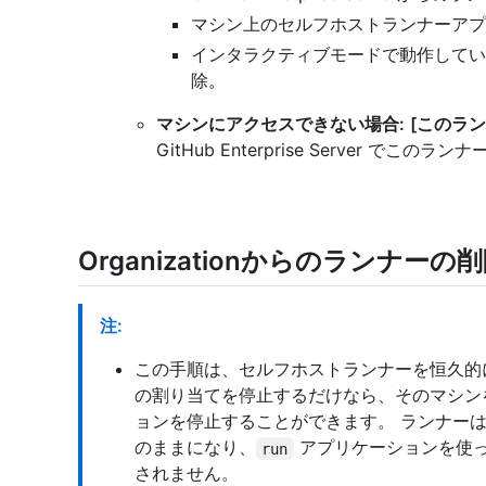
マシン上のセルフホストランナーアプ
インタラクティブモードで動作してい
除。
マシンにアクセスできない場合:
[このラ
GitHub Enterprise Server 
Organizationからのランナーの
注:
この手順は、セルフホストランナーを恒久的
の割り当てを停止するだけなら、そのマシン
ョンを停止することができます。 ランナーは "O
のままになり、
アプリケーションを使
run
されません。