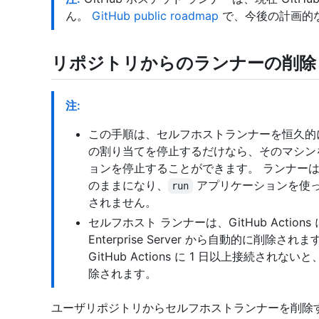
ん。
GitHub public roadmap
で、今後の計画的
リポジトリからのランナーの削除
注:
この手順は、セルフホストランナーを恒久的
の割り当てを停止するだけなら、そのマシン
ョンを停止することができます。 ランナーは "O
のままになり、
アプリケーションを使
run
されません。
セルフホスト ランナーは、GitHub Actions
Enterprise Server から自動的に削
GitHub Actions に 1 日以上接続されないと、G
除されます。
ユーザリポジトリからセルフホストランナーを削除