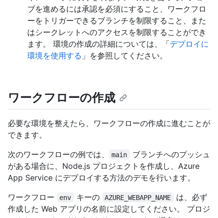
ブを進めるには承認を必須にすること、ワークフロ
ーをトリガーできるブランチを制限すること、また
はシークレットへのアクセスを制限することができ
ます。 環境の作成の詳細については、「
デプロイに
環境を使用する
」を参照してください。
ワークフローの作成
必要な環境を整えたら、ワークフローの作成に進むことが
できます。
次のワークフローの例では、
ブランチへのプッシュ
main
がある場合に、Node.js プロジェクトを作成し、Azure
App Service にデプロイする方法のデモを行います。
ワークフロー
キーの
は、必ず
env
AZURE_WEBAPP_NAME
作成した Web アプリの名前に設定してください。 プロジ