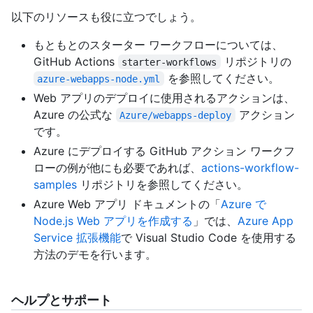
以下のリソースも役に立つでしょう。
もともとのスターター ワークフローについては、
GitHub Actions
リポジトリの
starter-workflows
を参照してください。
azure-webapps-node.yml
Web アプリのデプロイに使用されるアクションは、
Azure の公式な
アクション
Azure/webapps-deploy
です。
Azure にデプロイする GitHub アクション ワークフ
ローの例が他にも必要であれば、
actions-workflow-
samples
リポジトリを参照してください。
Azure Web アプリ ドキュメントの「
Azure で
Node.js Web アプリを作成する
」では、
Azure App
Service 拡張機能
で Visual Studio Code を使用する
方法のデモを行います。
ヘルプとサポート