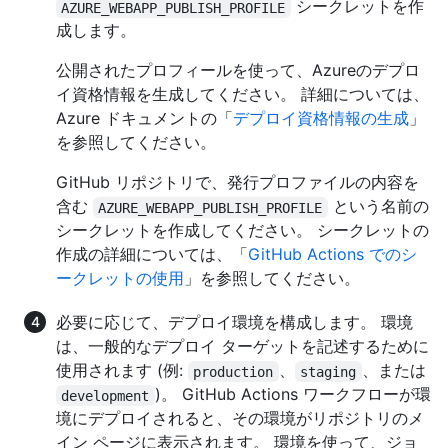
シークレットを作
AZURE_WEBAPP_PUBLISH_PROFILE
成します。
公開されたプロフィールを使って、Azureのデプロ
イ資格情報を生成してください。 詳細については、
Azure ドキュメントの「
デプロイ資格情報の生成
」
を参照してください。
GitHub リポジトリで、発行プロファイルの内容を
含む
という名前の
AZURE_WEBAPP_PUBLISH_PROFILE
シークレットを作成してください。 シークレットの
作成の詳細については、「
GitHub Actions でのシ
ークレットの使用
」を参照してください。
必要に応じて、デプロイ環境を構成します。 環境
は、一般的なデプロイ ターゲットを記述するために
使用されます (例:
、
、または
production
staging
)。 GitHub Actions ワークフローが環
development
境にデプロイされると、その環境がリポジトリのメ
イン ページに表示されます。 環境を使って、ジョ