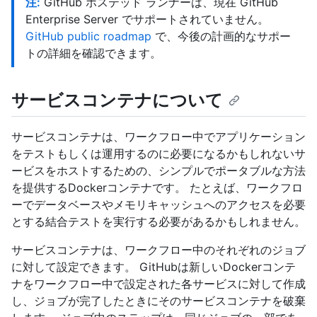
注:
GitHub ホステッド ランナーは、現在 GitHub
Enterprise Server でサポートされていません。
GitHub public roadmap
で、今後の計画的なサポー
トの詳細を確認できます。
サービスコンテナについて
サービスコンテナは、ワークフロー中でアプリケーション
をテストもしくは運用するのに必要になるかもしれないサ
ービスをホストするための、シンプルでポータブルな方法
を提供するDockerコンテナです。 たとえば、ワークフロ
ーでデータベースやメモリキャッシュへのアクセスを必要
とする結合テストを実行する必要があるかもしれません。
サービスコンテナは、ワークフロー中のそれぞれのジョブ
に対して設定できます。 GitHubは新しいDockerコンテ
ナをワークフロー中で設定された各サービスに対して作成
し、ジョブが完了したときにそのサービスコンテナを破棄