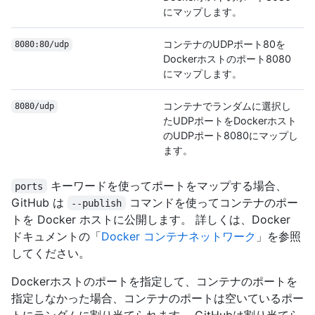
にマップします。
コンテナのUDPポート80を
8080:80/udp
Dockerホストのポート8080
にマップします。
コンテナでランダムに選択し
8080/udp
たUDPポートをDockerホスト
のUDPポート8080にマップし
ます。
キーワードを使ってポートをマップする場合、
ports
GitHub は
コマンドを使ってコンテナのポー
--publish
トを Docker ホストに公開します。 詳しくは、Docker
ドキュメントの「
Docker コンテナネットワーク
」を参照
してください。
Dockerホストのポートを指定して、コンテナのポートを
指定しなかった場合、コンテナのポートは空いているポー
トにランダムに割り当てられます。 GitHubは割り当てら