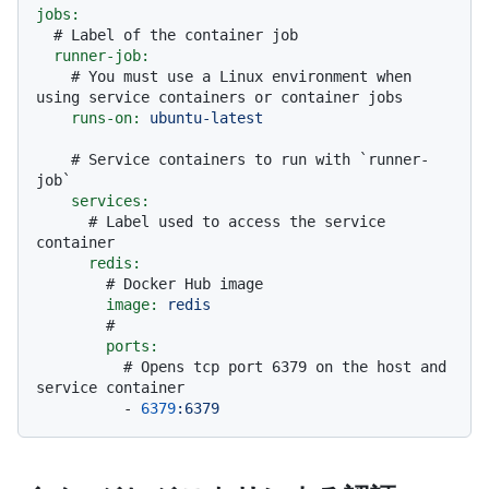
jobs:
# Label of the container job
runner-job:
# You must use a Linux environment when 
using service containers or container jobs
runs-on:
ubuntu-latest
# Service containers to run with `runner-
job`
services:
# Label used to access the service 
container
redis:
# Docker Hub image
image:
redis
#
ports:
# Opens tcp port 6379 on the host and 
service container
-
6379
:6379