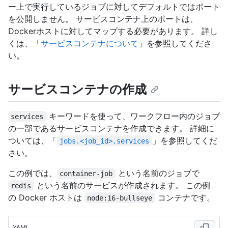
ー上で実行しているジョブに対してデフォルトではポート
を公開しません。 サービスコンテナ上のポートは、
Dockerホストに対してマップする必要があります。 詳し
くは、「
サービスコンテナについて
」を参照してくださ
い。
サービスコンテナの作成
キーワードを使って、ワークフロー内のジョブ
services
の一部であるサービスコンテナを作成できます。 詳細に
ついては、「
」を参照してくだ
jobs.<job_id>.services
さい。
この例では、
という名前のジョブで
container-job
という名前のサービスが作成されます。 この例
redis
の Docker ホストは
コンテナです。
node:16-bullseye
YAML