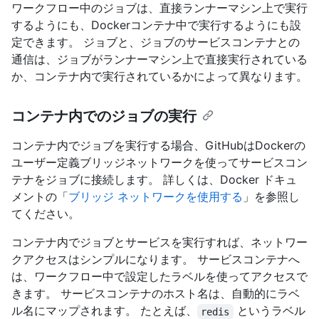
ワークフロー中のジョブは、直接ランナーマシン上で実行
するようにも、Dockerコンテナ中で実行するようにも設
定できます。 ジョブと、ジョブのサービスコンテナとの
通信は、ジョブがランナーマシン上で直接実行されている
か、コンテナ内で実行されているかによって異なります。
コンテナ内でのジョブの実行
コンテナ内でジョブを実行する場合、GitHubはDockerの
ユーザー定義ブリッジネットワークを使ってサービスコン
テナをジョブに接続します。 詳しくは、Docker ドキュ
メントの「
ブリッジ ネットワークを使用する
」を参照し
てください。
コンテナ内でジョブとサービスを実行すれば、ネットワー
クアクセスはシンプルになります。 サービスコンテナへ
は、ワークフロー中で設定したラベルを使ってアクセスで
きます。 サービスコンテナのホスト名は、自動的にラベ
ル名にマップされます。 たとえば、
というラベル
redis