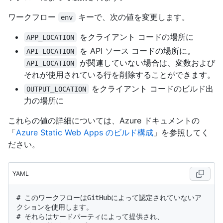
ワークフロー
キーで、次の値を変更します。
env
をクライアント コードの場所に
APP_LOCATION
を API ソース コードの場所に。
API_LOCATION
が関連していない場合は、変数および
API_LOCATION
それが使用されている行を削除することができます。
をクライアント コードのビルド出
OUTPUT_LOCATION
力の場所に
これらの値の詳細については、Azure ドキュメントの
「
Azure Static Web Apps のビルド構成
」を参照してく
ださい。
YAML
# このワークフローはGitHubによって認定されていないア
クションを使用します。
# それらはサードパーティによって提供され、