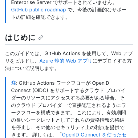
Enterprise Server でサポートされていません。
GitHub public roadmap
で、今後の計画的なサポー
トの詳細を確認できます。
はじめに
このガイドでは、GitHub Actions を使用して、Web アプ
リをビルドし、
Azure 静的 Web アプリ
にデプロイする方
法について説明します。
注
: GitHub Actions ワークフローが OpenID
Connect (OIDC) をサポートするクラウド プロバイ
ダーのリソースにアクセスする必要がある場合、そ
のクラウド プロバイダーで直接認証されるようにワ
ークフローを構成できます。 これにより、有効期間
の長いシークレットとしてこれらの資格情報の格納
を停止し、その他のセキュリティ上の利点を提供で
きます。 詳しくは、「
OpenID Connect を使ったセ