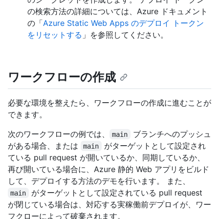
の検索方法の詳細については、Azure ドキュメント
の「
Azure Static Web Apps のデプロイ トークン
をリセットする
」を参照してください。
ワークフローの作成
必要な環境を整えたら、ワークフローの作成に進むことが
できます。
次のワークフローの例では、
ブランチへのプッシュ
main
がある場合、または
がターゲットとして設定され
main
ている pull request が開いているか、同期しているか、
再び開いている場合に、Azure 静的 Web アプリをビルド
して、デプロイする方法のデモを行います。 また、
がターゲットとして設定されている pull request
main
が閉じている場合は、対応する実稼働前デプロイが、ワー
フクローによって破棄されます。