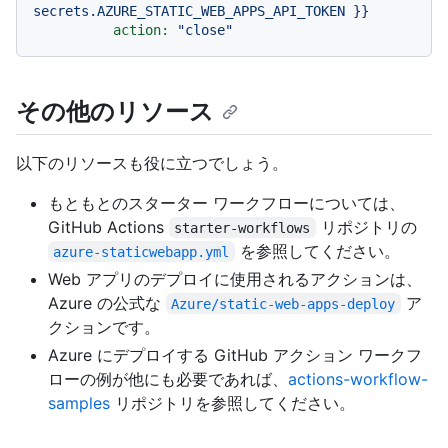
secrets.AZURE_STATIC_WEB_APPS_API_TOKEN
}}
action:
"close"
その他のリソース
以下のリソースも役に立つでしょう。
もともとのスターター ワークフローについては、
GitHub Actions
リポジトリの
starter-workflows
を参照してください。
azure-staticwebapp.yml
Web アプリのデプロイに使用されるアクションは、
Azure の公式な
ア
Azure/static-web-apps-deploy
クションです。
Azure にデプロイする GitHub アクション ワークフ
ローの例が他にも必要であれば、
actions-workflow-
samples
リポジトリを参照してください。