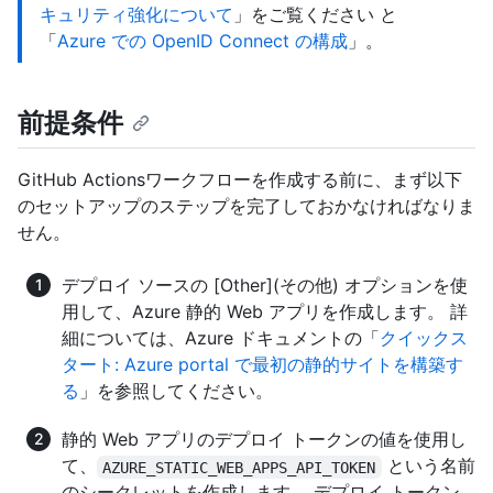
キュリティ強化について
」をご覧ください と
「
Azure での OpenID Connect の構成
」。
前提条件
GitHub Actionsワークフローを作成する前に、まず以下
のセットアップのステップを完了しておかなければなりま
せん。
デプロイ ソースの [Other](その他) オプションを使
用して、Azure 静的 Web アプリを作成します。 詳
細については、Azure ドキュメントの「
クイックス
タート: Azure portal で最初の静的サイトを構築す
る
」を参照してください。
静的 Web アプリのデプロイ トークンの値を使用し
て、
という名前
AZURE_STATIC_WEB_APPS_API_TOKEN
のシークレットを作成します。 デプロイ トークン