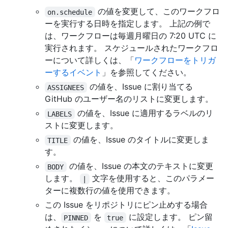
の値を変更して、このワークフロ
on.schedule
ーを実行する日時を指定します。 上記の例で
は、ワークフローは毎週月曜日の 7:20 UTC に
実行されます。 スケジュールされたワークフロ
ーについて詳しくは、「
ワークフローをトリガ
ーするイベント
」を参照してください。
の値を、Issue に割り当てる
ASSIGNEES
GitHub のユーザー名のリストに変更します。
の値を、Issue に適用するラベルのリ
LABELS
ストに変更します。
の値を、Issue のタイトルに変更しま
TITLE
す。
の値を、Issue の本文のテキストに変更
BODY
します。
文字を使用すると、このパラメー
|
ターに複数行の値を使用できます。
この Issue をリポジトリにピン止めする場合
は、
を
に設定します。 ピン留
PINNED
true