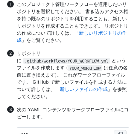
このプロジェクト管理ワークフローを適用したいリ
ポジトリを選択してください。 書き込みアクセス権
を持つ既存のリポジトリを利用することも、新しい
リポジトリを作成することもできます。 リポジトリ
の作成について詳しくは、「
新しいリポジトリの作
成
」をご覧ください。
リポジトリ
に
という
.github/workflows/YOUR_WORKFLOW.yml
ファイルを作成します (
は任意の名
YOUR_WORKFLOW
前に置き換えます)。 これがワークフローファイル
です。 GitHub で新しいファイルを作成する方法に
ついて詳しくは、「
新しいファイルの作成
」を参照
してください。
次の YAML コンテンツをワークフローファイルにコ
ピーします。