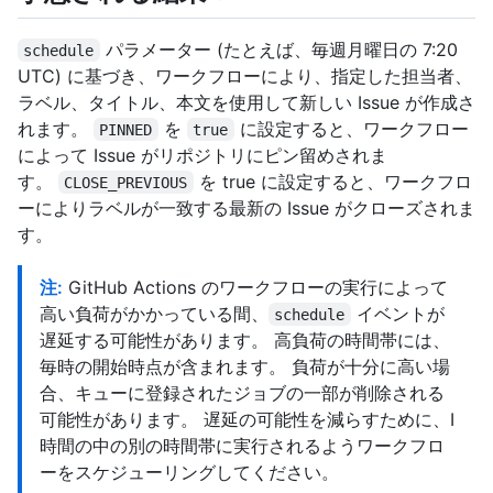
パラメーター (たとえば、毎週月曜日の 7:20
schedule
UTC) に基づき、ワークフローにより、指定した担当者、
ラベル、タイトル、本文を使用して新しい Issue が作成さ
れます。
を
に設定すると、ワークフロー
PINNED
true
によって Issue がリポジトリにピン留めされま
す。
を true に設定すると、ワークフロ
CLOSE_PREVIOUS
ーによりラベルが一致する最新の Issue がクローズされま
す。
注:
GitHub Actions のワークフローの実行によって
高い負荷がかかっている間、
イベントが
schedule
遅延する可能性があります。 高負荷の時間帯には、
毎時の開始時点が含まれます。 負荷が十分に高い場
合、キューに登録されたジョブの一部が削除される
可能性があります。 遅延の可能性を減らすために、Ⅰ
時間の中の別の時間帯に実行されるようワークフロ
ーをスケジューリングしてください。