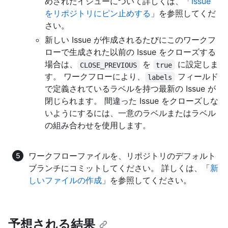
めされたイシューについて詳しくは、「
Issue
をリポジトリにピン止めする
」を参照してくだ
さい。
新しい Issue が作成されるたびにこのワークフ
ローで生成された以前の Issue をクローズする
場合は、
を
に設定しま
CLOSE_PREVIOUS
true
す。 ワークフローにより、
フィールド
labels
で定義されているラベルを持つ最新の Issue が
閉じられます。 間違った Issue をクローズしな
いようにするには、一意のラベルまたはラベル
の組み合わせを使用します。
ワークフローファイルを、リポジトリのデフォルト
ブランチにコミットしてください。 詳しくは、「
新
しいファイルの作成
」を参照してください。
予想される結果