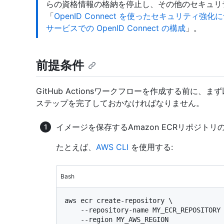
らの資格情報の格納を停止し、その他のセキュリ
「
OpenID Connect を使ったセキュリティ強化
サービスでの OpenID Connect の構成
」。
前提条件
GitHub Actionsワークフローを作成する前に、ま
ステップを完了しておかなければなりません。
イメージを保存するAmazon ECRリポジトリ
たとえば、
AWS CLI
を使用する:
Bash
aws ecr create-repository \

    --repository-name MY_ECR_REPOSITORY \

    --region MY_AWS_REGION
