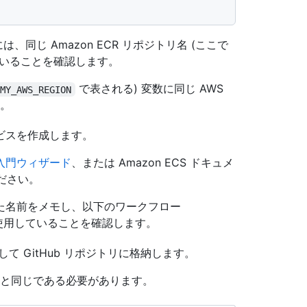
は、同じ Amazon ECR リポジトリ名 (ここで
ていることを確認します。
で表される) 変数に同じ AWS
MY_AWS_REGION
。
ービスを作成します。
の入門ウィザード
、または Amazon ECS ドキュメ
ださい。
定した名前をメモし、以下のワークフロー
使用していることを確認します。
として GitHub リポジトリに格納します。
と同じである必要があります。