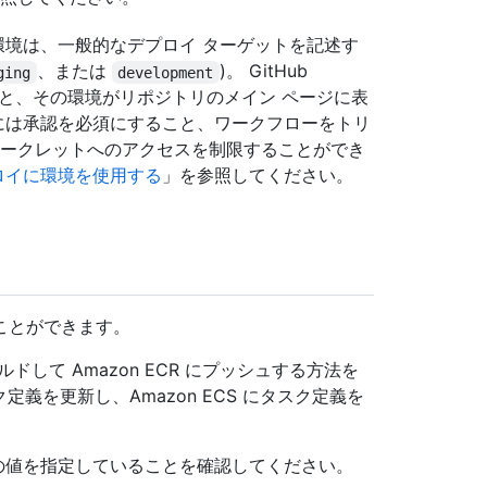
環境は、一般的なデプロイ ターゲットを記述す
、または
)。 GitHub
ging
development
れると、その環境がリポジトリのメイン ページに表
には承認を必須にすること、ワークフローをトリ
ークレットへのアクセスを制限することができ
ロイに環境を使用する
」を参照してください。
ことができます。
して Amazon ECR にプッシュする方法を
定義を更新し、Amazon ECS にタスク定義を
の値を指定していることを確認してください。