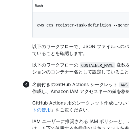
Bash
aws ecs register-task-definition --gener
以下のワークフローで、JSON ファイルへの
ていることを確認します。
以下のワークフローの
変数
CONTAINER_NAME
ションのコンテナー名として設定していること
名前付きのGitHub Actions シークレット
AWS
作成し、Amazon IAM アクセスキーの値を
GitHub Actions 用のシークレット作成に
トの使用
」をご覧ください。
IAM ユーザーに推奨される IAM ポリシー
は、以下で使用する各操作のドキュメントを参