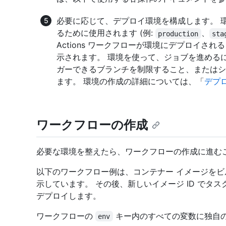
必要に応じて、デプロイ環境を構成します。 
るために使用されます (例:
、
production
sta
Actions ワークフローが環境にデプロイさ
示されます。 環境を使って、ジョブを進める
ガーできるブランチを制限すること、またはシ
ます。 環境の作成の詳細については、「
デプ
ワークフローの作成
必要な環境を整えたら、ワークフローの作成に進む
以下のワークフロー例は、コンテナー イメージをビルド
示しています。 その後、新しいイメージ ID でタスク
デプロイします。
ワークフローの
キー内のすべての変数に独自
env