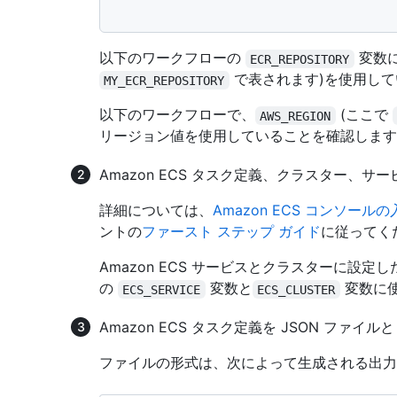
以下のワークフローの
変数に
ECR_REPOSITORY
で表されます)を使用し
MY_ECR_REPOSITORY
以下のワークフローで、
(ここで
AWS_REGION
リージョン値を使用していることを確認します
Amazon ECS タスク定義、クラスター、サ
詳細については、
Amazon ECS コンソール
ントの
ファースト ステップ ガイド
に従ってく
Amazon ECS サービスとクラスターに設
の
変数と
変数に
ECS_SERVICE
ECS_CLUSTER
Amazon ECS タスク定義を JSON ファイル
ファイルの形式は、次によって生成される出力