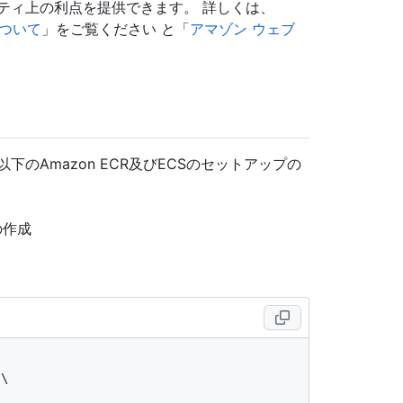
ティ上の利点を提供できます。 詳しくは、
について
」をご覧ください と「
アマゾン ウェブ
ず以下のAmazon ECR及びECSのセットアップの
の作成