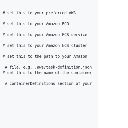
# set this to your preferred AWS 
# set this to your Amazon ECR 
# set this to your Amazon ECS service 
# set this to your Amazon ECS cluster 
N
# set this to the path to your Amazon 
# file, e.g. .aws/task-definition.json
# set this to the name of the container 
# containerDefinitions section of your 