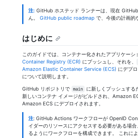
注:
GitHub ホステッド ランナーは、現在 GitHub 
ん。
GitHub public roadmap
で、今後の計画的
はじめに
このガイドでは、コンテナー化されたアプリケーシ
Container Registry (ECR)
にプッシュし、それを、
Amazon Elastic Container Service (ECS)
にデプロイ
について説明します。
GitHub リポジトリで
に新しくプッシュするたびに
main
新しいコンテナ イメージがビルドされ、Amazon 
Amazon ECS にデプロイされます。
注
: GitHub Actions ワークフローが OpenID
イダーのリソースにアクセスする必要がある場合
るようにワークフローを構成できます。 これに