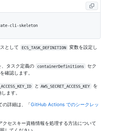
ate-cli-skeleton

パスとして
変数を設定し
ECS_TASK_DEFINITION
を、タスク定義の
セク
containerDefinitions
を確認します。
と
を
_ACCESS_KEY_ID
AWS_SECRET_ACCESS_KEY
格納します。
ついての詳細は、「
GitHub Actions でのシークレッ
と、アクセスキー資格情報を処理する方法について
照してください。