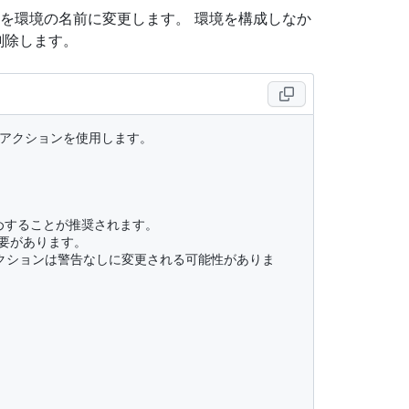
を環境の名前に変更します。 環境を構成しなか
削除します。
ないアクションを使用します。
ン留めすることが推奨されます。
必要があります。
クションは警告なしに変更される可能性がありま