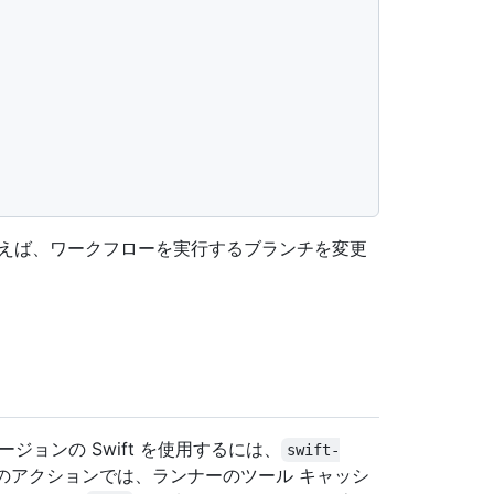
とえば、ワークフローを実行するブランチを変更
ジョンの Swift を使用するには、
swift-
のアクションでは、ランナーのツール キャッシ