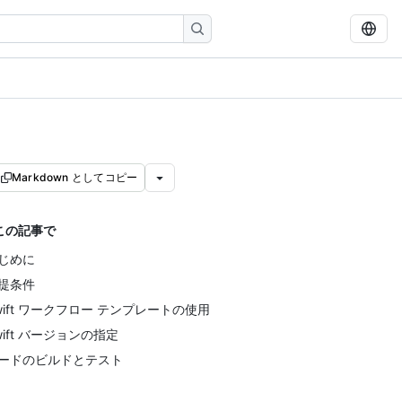
Markdown としてコピー
この記事で
じめに
提条件
wift ワークフロー テンプレートの使用
wift バージョンの指定
ードのビルドとテスト