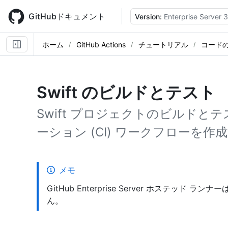
Skip
to
GitHubドキュメント
Version:
Enterprise Server 3
main
content
ホーム
GitHub Actions
チュートリアル
コード
Swift のビルドとテスト
Swift プロジェクトのビルド
ーション (CI) ワークフローを
メモ
GitHub Enterprise Server ホステッド 
ん。