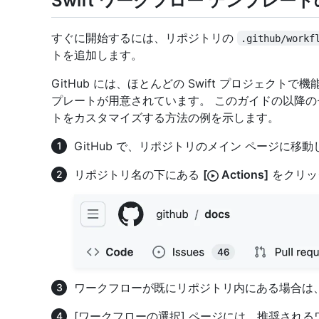
Swift ワークフロー テンプレー
すぐに開始するには、リポジトリの
.github/workf
トを追加します。
GitHub には、ほとんどの Swift プロジェクトで
プレートが用意されています。 このガイドの以降の
トをカスタマイズする方法の例を示します。
GitHub で、リポジトリのメイン ページに移
リポジトリ名の下にある
[
Actions]
をクリッ
ワークフローが既にリポジトリ内にある場合は
[ワークフローの選択] ページには、推奨され