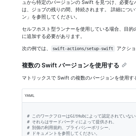
ュから特定のバージョンの Swift を見つけ、必要
は、ジョブの残りの間、持続されます。 詳細につい
ン」を参照してください。
セルフホスト型ランナーを使用している場合、目的の 
に追加する必要があります。
次の例では、
アクショ
swift-actions/setup-swift
複数の Swift バージョンを使用する
マトリックスで Swift の複数のバージョンを使
YAML
# このワークフローはGitHubによって認定されてい
# それらはサードパーティによって提供され、
# 別個の利用規約、プライバシーポリシー、
# ドキュメントを参照してください。