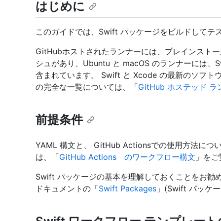
はじめに
このガイドでは、Swift パッケージをビルドして
GitHubホストされたランナーには、プレインスト
シュがあり、Ubuntu と macOS のランナーには
含まれています。 Swift と Xcode の最新の
の完全な一覧については、「
GitHub ホステッド 
前提条件
YAML 構文と、 GitHub Actionsでの使用
は、「
GitHub Actions のワークフロー構文
」をご
Swift パッケージの基本を理解しておくことをお勧め
ドキュメントの「
Swift Packages
」(Swift パッ