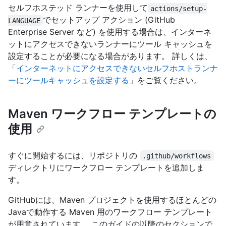
セルフホステッド ランナーを使用して
actions/setup-
でセットアップ アクション (GitHub
LANGUAGE
Enterprise Server など) を使用する場合は、インターネ
ットにアクセスできないランナーにツール キャッシュを
設定することが必要になる場合があります。 詳しくは、
「
インターネットにアクセスできないセルフホストランナ
ーにツールキャッシュを設定する
」をご覧ください。
Maven ワークフロー テンプレートの
使用
すぐに開始するには、リポジトリの
.github/workflows
ディレクトリにワークフロー テンプレートを追加しま
す。
GitHubには、Maven プロジェクトを使用するほとんどの
Javaで動作する Maven 用のワークフロー テンプレート
が用意されています。 このガイドの以降のセクションで