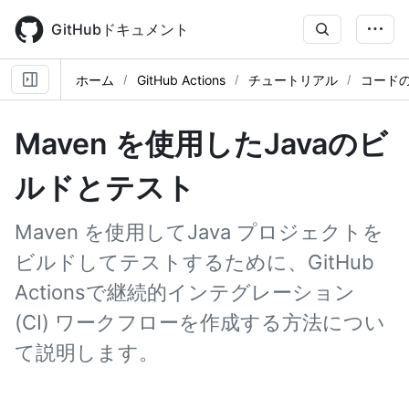
Skip
to
GitHubドキュメント
main
content
ホーム
GitHub Actions
チュートリアル
コード
Maven を使用したJavaのビ
ルドとテスト
Maven を使用してJava プロジェクトを
ビルドしてテストするために、GitHub
Actionsで継続的インテグレーション
(CI) ワークフローを作成する方法につい
て説明します。