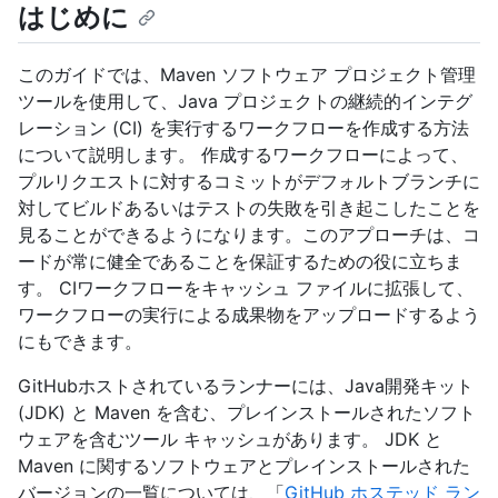
はじめに
このガイドでは、Maven ソフトウェア プロジェクト管理
ツールを使用して、Java プロジェクトの継続的インテグ
レーション (CI) を実行するワークフローを作成する方法
について説明します。 作成するワークフローによって、
プルリクエストに対するコミットがデフォルトブランチに
対してビルドあるいはテストの失敗を引き起こしたことを
見ることができるようになります。このアプローチは、コ
ードが常に健全であることを保証するための役に立ちま
す。 CIワークフローをキャッシュ ファイルに拡張して、
ワークフローの実行による成果物をアップロードするよう
にもできます。
GitHubホストされているランナーには、Java開発キット
(JDK) と Maven を含む、プレインストールされたソフト
ウェアを含むツール キャッシュがあります。 JDK と
Maven に関するソフトウェアとプレインストールされた
バージョンの一覧については、「
GitHub ホステッド ラン