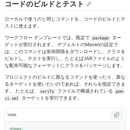
コードのビルドとテスト
ローカルで使うのと同じコマンドを、コードのビルドとテ
ストに使えます。
ワークフロー テンプレートでは、既定で
ター
package
ゲットが実行されます。 デフォルトのMavenの設定で
は、このコマンドは依存関係をダウンロードし、クラスを
ビルドし、テストを実行し、たとえばJARファイルのよう
な配布可能なフォーマットにクラスをパッケージします。
プロジェクトのビルドに異なるコマンドを使ったり、異な
るターゲットを使いたいのであれば、それらを指定できま
す。 たとえば、
ファイルで構成されている
verify
pom-
ターゲットを実行できます。
ci.xml
YAML
steps: