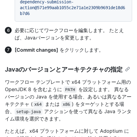
dependency-submission-
action@571e99aab1055c2e71a1e2309b9691de18d6
b7d6
必要に応じてワークフローを編集します。 たとえ
ば、Javaバージョンを変更します。
[Commit changes]
をクリックします。
Javaのバージョンとアーキテクチャの指定
ワークフロー テンプレートで x64 プラットフォーム用の
OpenJDK 8 を含むように
を設定します。 異なる
PATH
バージョンの Java を使用する場合、あるいは異なるアー
キテクチャ (
または
) をターゲットとする場
x64
x86
合、
アクションを使って異なる Java ランタ
setup-java
イム環境を選択できます。
たとえば、x64 プラットフォームに対して Adoptium に