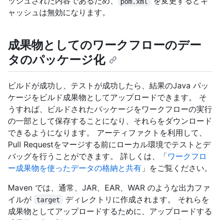
ッシュされた内容であるため、
を変更するとキ
pom.xml
ャッシュは無効になります。
成果物としてのワークフローのデー
タのパッケージ化
ビルドが成功し、テストが成功したら、結果のJava パッ
ケージをビルド成果物としてアップロードできます。 そ
うすれば、ビルドされたパッケージをワークフローの実行
の一部として保存することになり、それらをダウンロード
できるようになります。 アーティファクトを利用して、
Pull Requestをマージする前にローカル環境でテストとデ
バッグを行うことができます。 詳しくは、「
ワークフロ
ー成果物を使ったデータの格納と共有
」をご覧ください。
Maven では、通常、JAR、EAR、WAR のような出力ファ
イルが
ディレクトリに作成されます。 それらを
target
成果物としてアップロードするために、アップロードする