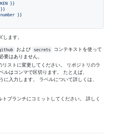
OKEN
}}
}}
.number
}}
ズします。
および
コンテキストを使って
github
secrets
る必要はありません。
のリストに変更してください。 リポジトリのラ
ベルはコンマで区切ります。 たとえば、
うに入力します。 ラベルについて詳しくは、
ルトブランチにコミットしてください。 詳しく
。