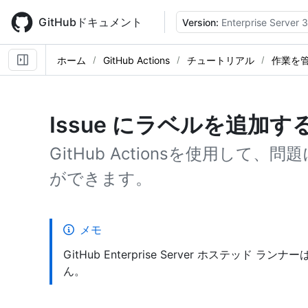
Skip
to
GitHubドキュメント
Version:
Enterprise Server 3
main
content
ホーム
GitHub Actions
チュートリアル
作業を
Issue にラベルを追加す
GitHub Actionsを使用し
ができます。
メモ
GitHub Enterprise Server ホステッド 
ん。