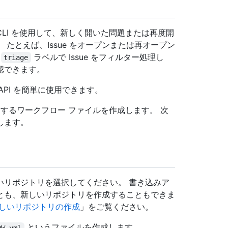
 CLI を使用して、新しく開いた問題または再度開
たとえば、Issue をオープンまたは再オープン
、
ラベルで Issue をフィルター処理し
triage
確認できます。
b API を簡単に使用できます。
使用するワークフロー ファイルを作成します。 次
します。
いリポジトリを選択してください。 書き込みア
とも、新しいリポジトリを作成することもできま
しいリポジトリの作成
」をご覧ください。
というファイルを作成します
OW.yml