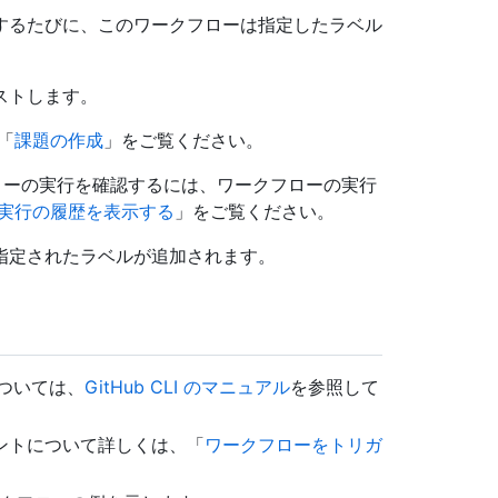
プンするたびに、このワークフローは指定したラベル
テストします。
「
課題の作成
」をご覧ください。
フローの実行を確認するには、ワークフローの実行
実行の履歴を表示する
」をご覧ください。
 に指定されたラベルが追加されます。
については、
GitHub CLI のマニュアル
を参照して
ントについて詳しくは、「
ワークフローをトリガ