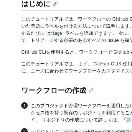
はじめに
このチュートリアルでは、ワークフローの GitHub
いた問題にラベルを付ける方法について説明します。 
するたびに
ラベルを追加できます。 次に
triage
て、トリアージする必要のあるすべての Issue を
GitHub CLIを使用すると、ワークフローで GitHu
このチュートリアルでは、まず、 GitHub CLIを
に、ニーズに合わせてワークフローをカスタマイズ
ワークフローの作成
このプロジェクト管理ワークフローを適用した
クセス権を持つ既存のリポジトリを利用するこ
す。 リポジトリの作成について詳しくは、「
新
リポジトリに
.github/workflows/YOUR_WORKFL