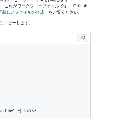
 これがワークフローファイルです。 GitHub
「
新しいファイルの作成
」をご覧ください。
ルにコピーします。
dd-label
"$LABELS"