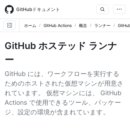
Skip
to
GitHubドキュメント
main
content
ホーム
GitHub Actions
概念
ランナー
Git
GitHub ホステッド ランナ
ー
GitHub には、ワークフローを実行する
ためのホストされた仮想マシンが用意さ
れています。 仮想マシンには、 GitHub
Actions で使用できるツール、パッケー
ジ、設定の環境が含まれています。