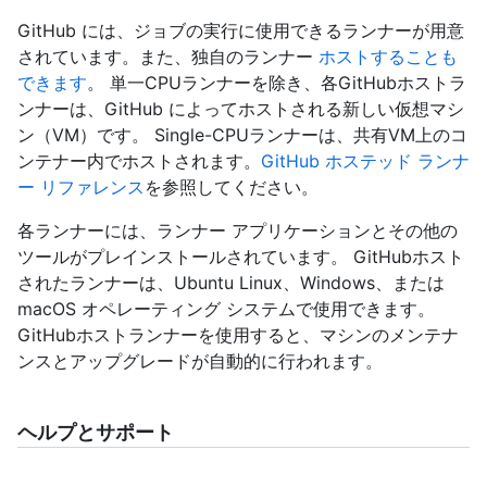
GitHub には、ジョブの実行に使用できるランナーが用意
されています。また、独自のランナー
ホストすることも
できます
。 単一CPUランナーを除き、各GitHubホストラ
ンナーは、GitHub によってホストされる新しい仮想マシ
ン（VM）です。 Single-CPUランナーは、共有VM上のコ
ンテナー内でホストされます。
GitHub ホステッド ランナ
ー リファレンス
を参照してください。
各ランナーには、ランナー アプリケーションとその他の
ツールがプレインストールされています。 GitHubホスト
されたランナーは、Ubuntu Linux、Windows、または
macOS オペレーティング システムで使用できます。
GitHubホストランナーを使用すると、マシンのメンテナ
ンスとアップグレードが自動的に行われます。
ヘルプとサポート