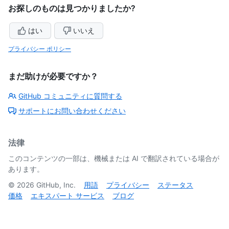
お探しのものは見つかりましたか?
はい
いいえ
プライバシー ポリシー
まだ助けが必要ですか？
GitHub コミュニティに質問する
サポートにお問い合わせください
法律
このコンテンツの一部は、機械または AI で翻訳されている場合が
あります。
©
2026
GitHub, Inc.
用語
プライバシー
ステータス
価格
エキスパート サービス
ブログ