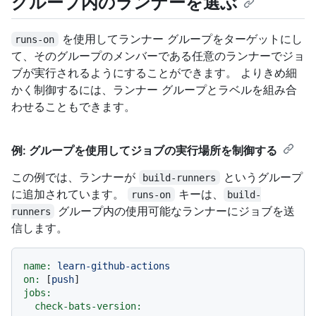
グループ内のランナーを選ぶ
を使用してランナー グループをターゲットにし
runs-on
て、そのグループのメンバーである任意のランナーでジョ
ブが実行されるようにすることができます。 よりきめ細
かく制御するには、ランナー グループとラベルを組み合
わせることもできます。
例: グループを使用してジョブの実行場所を制御する
この例では、ランナーが
というグループ
build-runners
に追加されています。
キーは、
runs-on
build-
グループ内の使用可能なランナーにジョブを送
runners
信します。
name:
learn-github-actions
on:
 [
push
jobs:
check-bats-version: