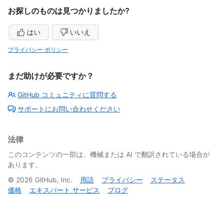
お探しのものは見つかりましたか?
はい
いいえ
プライバシー ポリシー
まだ助けが必要ですか？
GitHub コミュニティに質問する
サポートにお問い合わせください
法律
このコンテンツの一部は、機械または AI で翻訳されている場合が
あります。
©
2026
GitHub, Inc.
用語
プライバシー
ステータス
価格
エキスパート サービス
ブログ