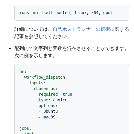
runs-on:
 [
self-hosted
, 
linux
, 
x64
, 
gpu
詳細については、
自己ホストランナーの選択
に関する
記事を参照してください。
配列内で文字列と変数を混在させることができます。
次に例を示します。
on:
workflow_dispatch:
inputs:
chosen-os:
required:
true
type:
choice
options:
-
Ubuntu
-
macOS
jobs: