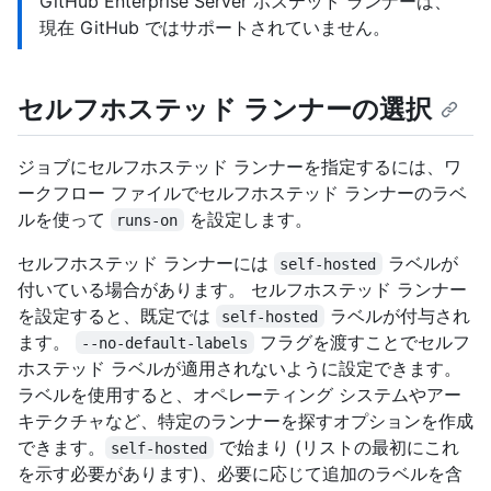
GitHub Enterprise Server ホステッド ランナーは、
現在 GitHub ではサポートされていません。
セルフホステッド ランナーの選択
ジョブにセルフホステッド ランナーを指定するには、ワ
ークフロー ファイルでセルフホステッド ランナーのラベ
ルを使って
を設定します。
runs-on
セルフホステッド ランナーには
ラベルが
self-hosted
付いている場合があります。 セルフホステッド ランナー
を設定すると、既定では
ラベルが付与され
self-hosted
ます。
フラグを渡すことでセルフ
--no-default-labels
ホステッド ラベルが適用されないように設定できます。
ラベルを使用すると、オペレーティング システムやアー
キテクチャなど、特定のランナーを探すオプションを作成
できます。
で始まり (リストの最初にこれ
self-hosted
を示す必要があります)、必要に応じて追加のラベルを含