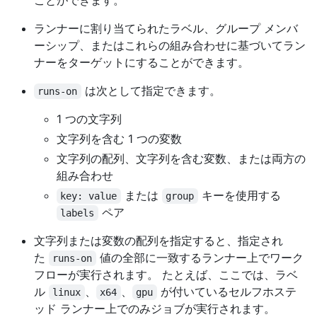
ことができます。
ランナーに割り当てられたラベル、グループ メンバ
ーシップ、またはこれらの組み合わせに基づいてラン
ナーをターゲットにすることができます。
は次として指定できます。
runs-on
1 つの文字列
文字列を含む 1 つの変数
文字列の配列、文字列を含む変数、または両方の
組み合わせ
または
キーを使用する
key: value
group
ペア
labels
文字列または変数の配列を指定すると、指定され
た
値の全部に一致するランナー上でワーク
runs-on
フローが実行されます。 たとえば、ここでは、ラベ
ル
、
、
が付いているセルフホステ
linux
x64
gpu
ッド ランナー上でのみジョブが実行されます。