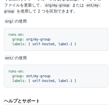
ファイルを更新して、
または
org/my-group
ent/my-
を使用して 2 つを区別できます。
group
の使用
org/
runs-on:
group:
org/my-group
labels:
 [ 
self-hosted
, 
label-1
の使用
ent/
runs-on:
group:
ent/my-group
labels:
 [ 
self-hosted
, 
label-1
ヘルプとサポート