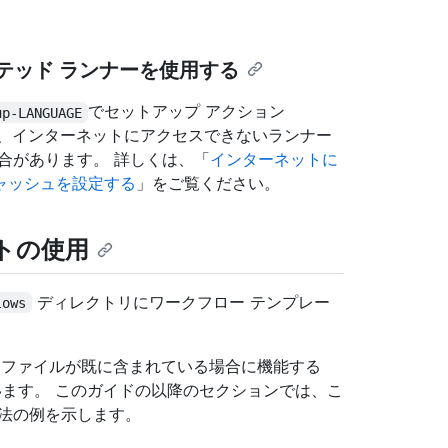
セルフホステッド ランナーを使用する
でセットアップ アクション
up-LANGUAGE
使用する場合は、インターネットにアクセスできないランナー
合があります。 詳しくは、「
インターネットに
ャッシュを設定する
」をご覧ください。
ートの使用
ディレクトリにワークフロー テンプレー
lows
ファイルが既に含まれている場合に機能する
ています。 このガイドの以降のセクションでは、こ
法の例を示します。