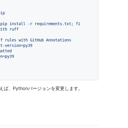
with
ruff
ば、Pythonバージョンを変更します。