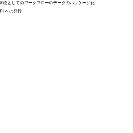
果物としてのワークフローのデータのパッケージ化
yPI への発行