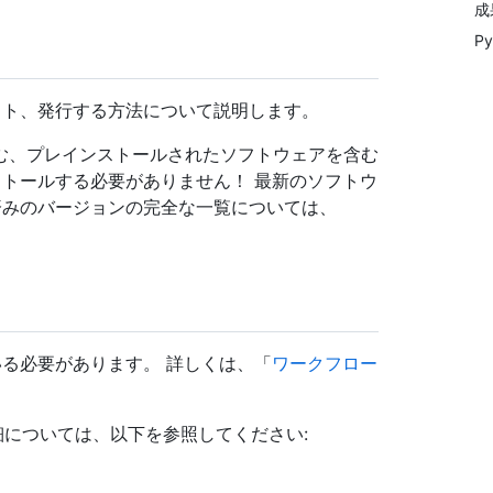
成
P
テスト、発行する方法について説明します。
y を含む、プレインストールされたソフトウェアを含む
ストールする必要がありません！ 最新のソフトウ
ール済みのバージョンの完全な一覧については、
解している必要があります。 詳しくは、「
ワークフロー
 詳細については、以下を参照してください: