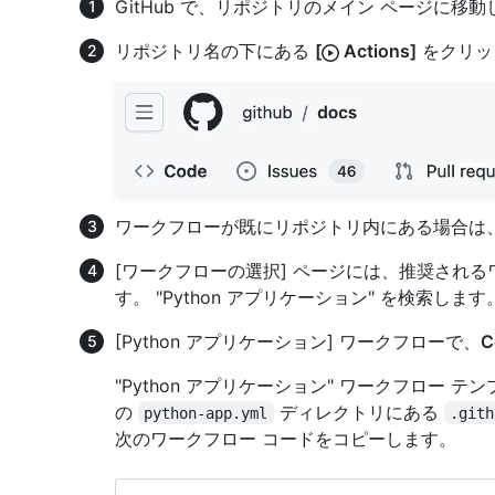
GitHub で、リポジトリのメイン ページに移
リポジトリ名の下にある
[
Actions]
をクリッ
ワークフローが既にリポジトリ内にある場合は
[ワークフローの選択] ページには、推奨され
す。 "Python アプリケーション" を検索します
[Python アプリケーション] ワークフローで、
C
"Python アプリケーション" ワークフロー
の
ディレクトリにある
python-app.yml
.gith
次のワークフロー コードをコピーします。