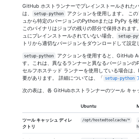
GitHub ホストランナーでプレインストールされたバー
は、
アクションを使用します。 この
setup-python
ュから特定のバージョンのPythonまたは PyPy 
このバイナリはジョブの残りの部分で保持されます。 
ュにプレインストールされていない場合、
setup-py
トリから適切なバージョンをダウンロードして設定
アクションを使用すると、GitHub Ac
setup-python
す。これは、異なるランナーと異なるバージョンのP
セルフホステッド ランナーを使用している場合は、P
要があります。 詳細については、「
setup-python
次の表は、各 GitHubホストランナーのツール キ
Ubuntu
ツール キャッシュ ディレ
/
opt/
hostedtoolcache/
*
クトリ
h