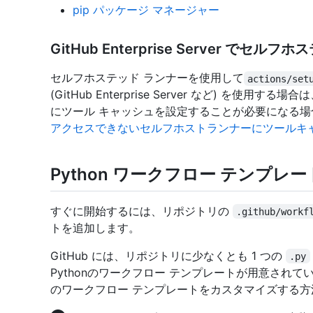
pip パッケージ マネージャー
GitHub Enterprise Server で
セルフホステッド ランナーを使用して
actions/set
(GitHub Enterprise Server など) を
にツール キャッシュを設定することが必要になる場
アクセスできないセルフホストランナーにツールキ
Python ワークフロー テンプレ
すぐに開始するには、リポジトリの
.github/workf
トを追加します。
GitHub には、リポジトリに少なくとも 1 つの
.py
Pythonのワークフロー テンプレートが用意され
のワークフロー テンプレートをカスタマイズする方