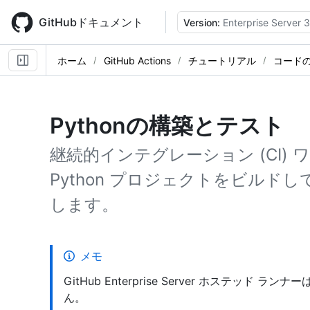
Skip
to
GitHubドキュメント
Version:
Enterprise Server 3
main
content
ホーム
GitHub Actions
チュートリアル
コード
Pythonの構築とテスト
継続的インテグレーション (CI)
Python プロジェクトをビルド
します。
メモ
GitHub Enterprise Server ホステッド 
ん。