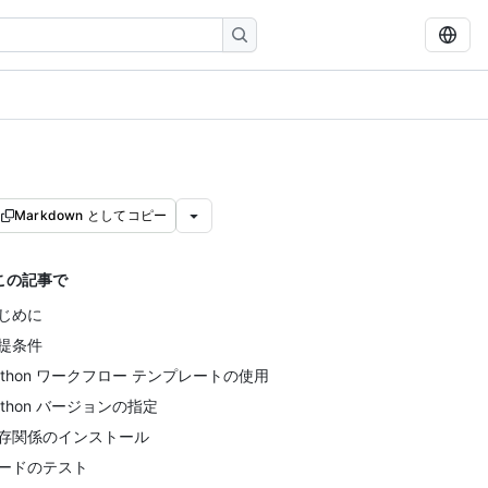
Markdown としてコピー
この記事で
じめに
提条件
ython ワークフロー テンプレートの使用
ython バージョンの指定
存関係のインストール
ードのテスト