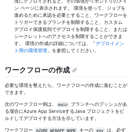
境にデプロイされると、その環境がリポジトリのメイ
ン ページに表示されます。 環境を使って、ジョブを
進めるために承認を必要とすること、ワークフローを
トリガーできるブランチを制限すること、カスタム
デプロイ保護規則でデプロイを制限すること、または
シークレットへのアクセスを制限することができま
す。 環境の作成の詳細については、「
デプロイメン
ト用の環境管理
」を参照してください。
ワークフローの作成
必要な環境を整えたら、ワークフローの作成に進むことが
できます。
次のワークフロー例は、
ブランチへのプッシュがあ
main
る場合にAzure App ServiceするJava プロジェクトをビ
ルドしてデプロイする方法を示しています。
ワークフロー
キーの
は、必ず
AZURE_WEBAPP_NAME
env