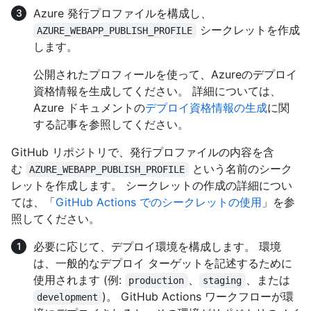
Azure 発行プロファイルを構成し、
シークレットを作成
AZURE_WEBAPP_PUBLISH_PROFILE
します。
公開されたプロフィールを使って、Azureのデプロイ
資格情報を生成してください。 詳細については、
Azure ドキュメントの
デプロイ資格情報の生成
に関
する記事を参照してください。
GitHub リポジトリで、発行プロファイルの内容を含
む
という名前のシーク
AZURE_WEBAPP_PUBLISH_PROFILE
レットを作成します。 シークレットの作成の詳細につい
ては、「
GitHub Actions でのシークレットの使用
」を参
照してください。
必要に応じて、デプロイ環境を構成します。 環境
は、一般的なデプロイ ターゲットを記述するために
使用されます (例:
、
、または
production
staging
)。 GitHub Actions ワークフローが環
development