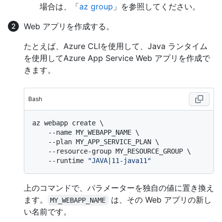
場合は、「
az group
」を参照してください。
Web アプリを作成する。
たとえば、Azure CLIを使用して、Java ランタイム
を使用してAzure App Service Web アプリを作成で
きます。
Bash
az webapp create \

    --name MY_WEBAPP_NAME \

    --plan MY_APP_SERVICE_PLAN \

    --resource-group MY_RESOURCE_GROUP \

    --runtime 
"JAVA|11-java11"
上のコマンドで、パラメーターを独自の値に置き換え
ます。
は、その Web アプリの新し
MY_WEBAPP_NAME
い名前です。