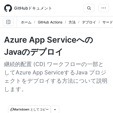
Skip
to
GitHubドキュメント
main
content
ホーム
GitHub Actions
方法
デプロイ
サード
Azure App Serviceへの
Javaのデプロイ
継続的配置 (CD) ワークフローの一部と
してAzure App ServiceするJava プロジ
ェクトをデプロイする方法について説明
します。
Markdown としてコピー