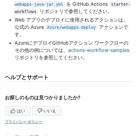
を GitHub Actions
webapps-java-jar.yml
starter-
リポジトリで参照してください。
workflows
Web アプリのデプロイに使用されるアクションは、
公式の Azure
アクションで
Azure/webapps-deploy
す。
AzureにデプロイGitHubアクション ワークフローの
その他の例については、
actions-workflow-samples
リポジトリを参照してください。
ヘルプとサポート
お探しのものは見つかりましたか?
はい
いいえ
プライバシー ポリシー