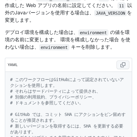
作成した Web アプリの名前に設定してください。
以
11
外のJavaバージョンを使用する場合は、
を
JAVA_VERSION
変更します。
デプロイ環境を構成した場合は、
の値を環
environment
境の名前に変更します。 環境を構成しなかった場合 を使
わない場合は、
キーを削除します。
environment
YAML
# このワークフローはGitHubによって認定されていないア
クションを使用します。
# それらはサードパーティによって提供され、
# 別個の利用規約、プライバシーポリシー、
# ドキュメントを参照してください。
# GitHub では、コミット SHA にアクションをピン留めす
ることが推奨されます。
# 新しいバージョンを取得するには、SHA を更新する必要
があります。