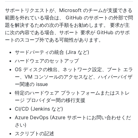
サポートリクエストが、Microsoft のチームが支援できる
範囲を外れている場合は、 GitHub のサポートの外部で問
題を解決するための次の手順をお勧めします。 要求が主
に次の内容である場合、サポート 要求が GitHub のサポ
ートのスコープ外である可能性があります。
サードパーティの統合 (Jira など)
ハードウェアのセットアップ
OS ディスクの検出、ネットワーク設定、ブート エラ
ー、VM コンソールのアクセスなど、ハイパーバイザ
ー関連の issue
特定のハードウェア プラットフォームまたはストレ
ージ プロバイダー間の移行支援
CI/CD (Jenkins など)
Azure DevOps (Azure サポートにお問い合わせくだ
さい)
スクリプトの記述