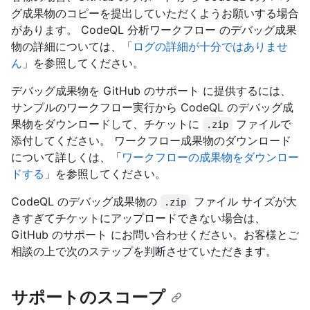
グ成果物のコピーを提出していただくようお願いする場合
があります。 CodeQL 分析ワークフロー のデバッグ成果
物の詳細については、「
ログの詳細が十分ではありませ
ん
」を参照してください。
デバッグ成果物を GitHub のサポート に提供するには、
サンプルのワークフロー実行から CodeQL のデバッグ成
果物をダウンロードして、チケットに
ファイルで
.zip
添付してください。 ワークフロー成果物のダウンロード
について詳しくは、「
ワークフローの成果物をダウンロー
ドする
」を参照してください。
CodeQL のデバッグ成果物の
ファイル サイズが大
.zip
きすぎてチケットにアップロードできない場合は、
GitHub のサポート にお問い合わせください。お客様とご
相談の上で次のステップを判断させていただきます。
サポートのスコープ