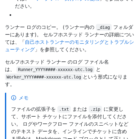
ださい。
ランナー ログのコピー。 (ランナー内の
フォルダ
_diag
ーにあります)。 セルフホステッド ランナーの詳細につい
ては、「
自己ホストランナーのモニタリングとトラブルシ
ューティング
」を参照してください。
セルフホステッド ランナー のログ ファイル名
は、
と
Runner_YYYY####-xxxxxx-utc.log
という形式になりま
Worker_YYYY####-xxxxxx-utc.log
す。
メモ
ファイルの拡張子を
または
に変更し
.txt
.zip
て、サポート チケットにファイルを添付してくださ
い。 ログやワークフロー ファイルのスニペットなど
のテキスト データを、インラインでチケットに含め
る場合は、Markdown コード ブロックとして正しい