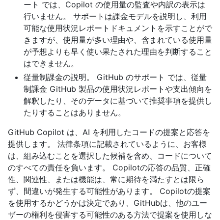
ート では、Copilot の使用量の監査や内訳の表示は
行いません。 サポートは課金モデルを説明し、利用
可能な使用状況レポートドキュメントを示すことがで
きますが、使用量が多い理由や、含まれている使用量
が予想よりも早く使い果たされた理由を判断すること
はできません。
従量制課金の説明。 GitHub のサポート では、従量
制課金 GitHub 製品の使用状況レポートや支出傾向を
解釈したり、そのデータに基づいて推奨事項を提供し
たりすることはありません。
GitHub Copilot は、AI を利用したコードの提案と応答を
提供します。 法律条項に記載されているように、お客様
は、組み込むことを選択した候補を含め、コードについて
のすべての責任を負います。 Copilotの応答の品質、正確
性、関連性、または機能は、常に期待を満たすとは限ら
ず、間違いが発生する可能性があります。 Copilotの提案
を使用するかどうかは決定であり、GitHubは、他のユー
ザーの権利を侵害する可能性のある方法で提案を使用しな