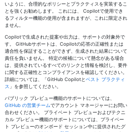
いように、合理的なポリシーとプラクティスを実装するこ
とを強くお勧めします。 これには、 Copilotで使用でき
るフィルター機能の使用が含まれますが、これに限定され
ません。
Copilotで生成された提案や出力は、サポートの対象外で
す。 GitHubサポートは、Copilotの応答の正確性または
適合性を保証することができず、生成された結果について
責任を負いません。 特定の候補について懸念がある場合
は、提供されているすべてのリンクと情報を検討し、要件
に関する正確性とコンプライアンスを確認してください。
詳細については、「GitHub Copilotと
ベスト プラクティ
ス
」を参照してください。
パブリック プレビュー機能のサポートについては、
GitHub の営業チーム
でアカウント マネージャーにお問い
合わせください。 プライベート プレビューおよびテクニ
カル プレビュー機能のサポートについては、プライベー
ト プレビューのオンボード セッション中に提供されたグ