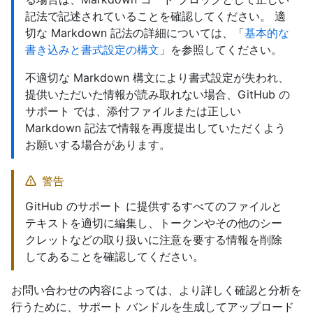
記法で記述されていることを確認してください。 適
切な Markdown 記法の詳細については、「
基本的な
書き込みと書式設定の構文
」を参照してください。
不適切な Markdown 構文により書式設定が失われ、
提供いただいた情報が読み取れない場合、GitHub の
サポート では、添付ファイルまたは正しい
Markdown 記法で情報を再度提出していただくよう
お願いする場合があります。
警告
GitHub のサポート に提供するすべてのファイルと
テキストを適切に編集し、トークンやその他のシー
クレットなどの取り扱いに注意を要する情報を削除
してあることを確認してください。
お問い合わせの内容によっては、より詳しく確認と分析を
行うために、サポート バンドルを生成してアップロード