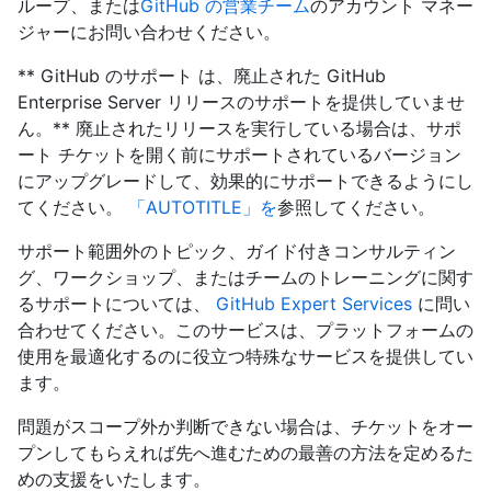
ループ、または
GitHub の営業チーム
のアカウント マネー
ジャーにお問い合わせください。
** GitHub のサポート は、廃止された GitHub
Enterprise Server リリースのサポートを提供していませ
ん。** 廃止されたリリースを実行している場合は、サポ
ート チケットを開く前にサポートされているバージョン
にアップグレードして、効果的にサポートできるようにし
てください。
「AUTOTITLE」を
参照してください。
サポート範囲外のトピック、ガイド付きコンサルティン
グ、ワークショップ、またはチームのトレーニングに関す
るサポートについては、
GitHub Expert Services
に問い
合わせてください。このサービスは、プラットフォームの
使用を最適化するのに役立つ特殊なサービスを提供してい
ます。
問題がスコープ外か判断できない場合は、チケットをオー
プンしてもらえれば先へ進むための最善の方法を定めるた
めの支援をいたします。