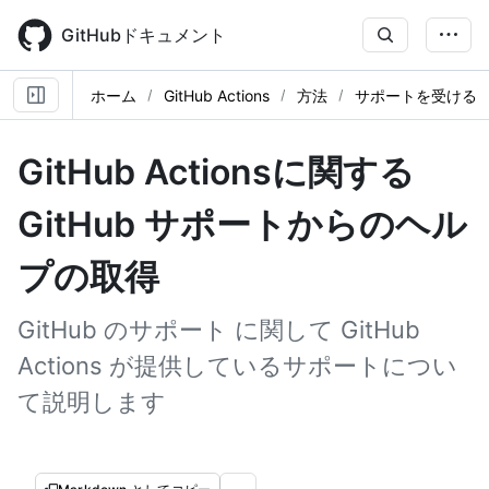
Skip
to
GitHubドキュメント
main
content
ホーム
GitHub Actions
方法
サポートを受ける
GitHub Actionsに関する
GitHub サポートからのヘル
プの取得
GitHub のサポート に関して GitHub
Actions が提供しているサポートについ
て説明します