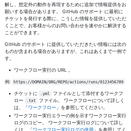
解し、想定外の動作を再現するために追加で情報提供をお
願いする場合があります。 GitHub のサポート に最初に
チケットを発行する際に、こうした情報を提供していただ
くことで、お客様からのお問い合わせを速やかに解決する
ことができます。
GitHub のサポート に提供していただきたい情報には次の
ものが含まれる場合がありますが、これはあくまで一例で
す。
ワークフロー実行の URL 。
例:
https://DOMAIN/ORG/REPO/actions/runs/0123456789
チケットに
ファイルとして添付するワークフ
.yml
ロー
ファイル。 ワークフローについて詳しく
.txt
は、「
ワークフロー
」を参照してください。
ワークフロー実行エラーの例を示すワークフロー実行
ログのコピー。 ワークフロー実行ログについて詳し
くは、「
ワークフロー実行ログの使用
」を参照してく