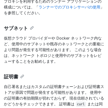
プロキシを利用するためのランナー アプリケーションの
構成については、「
ランナーでのプロキシサーバの使用
」
を参照してください。
サブネット
仮想クラウド プロバイダーや Docker ネットワーク内な
ど、使用中のサブネットや既存のネットワークとの重複に
より問題が発生する可能性があります。 このような場合
は、ネットワーク トポロジと使用中のサブネットをレビ
ューすることをお勧めします。
証明書
自己署名またはカスタムの証明書チェーンおよび証明書ス
トアが原因で問題が発生する可能性があります。 使用中
の証明書の有効期限が切れておらず、現在信頼されている
かどうかをチェックできます。 証明書は
または同
curl