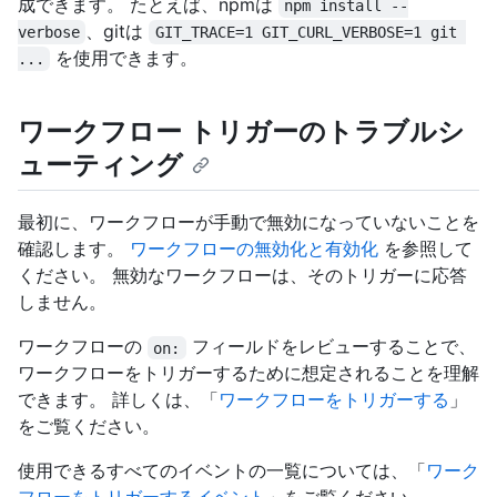
成できます。 たとえば、npmは
npm install --
、gitは
verbose
GIT_TRACE=1 GIT_CURL_VERBOSE=1 git 
を使用できます。
...
ワークフロー トリガーのトラブルシ
ューティング
最初に、ワークフローが手動で無効になっていないことを
確認します。
ワークフローの無効化と有効化
を参照して
ください。 無効なワークフローは、そのトリガーに応答
しません。
ワークフローの
フィールドをレビューすることで、
on:
ワークフローをトリガーするために想定されることを理解
できます。 詳しくは、「
ワークフローをトリガーする
」
をご覧ください。
使用できるすべてのイベントの一覧については、「
ワーク