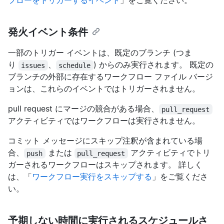
フローをトリガーするイベント
」をご覧ください。
発火イベント条件
一部のトリガー イベントは、既定のブランチ (つま
り
、
) からのみ実行されます。 既定の
issues
schedule
ブランチの外部に存在するワークフロー ファイル バージ
ョンは、これらのイベントではトリガーされません。
pull request にマージの競合がある場合、
pull_request
アクティビティではワークフローは実行されません。
コミット メッセージにスキップ注釈が含まれている場
合、
または
アクティビティでトリ
push
pull_request
ガーされるワークフローはスキップされます。 詳しく
は、「
ワークフロー実行をスキップする
」をご覧くださ
い。
予期しない時間に実行されるスケジュールさ