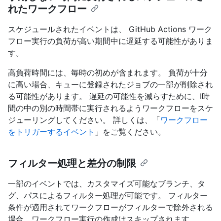
れたワークフロー
スケジュールされたイベントは、 GitHub Actions ワーク
フロー実行の負荷が高い期間中に遅延する可能性がありま
す。
高負荷時間には、毎時の初めが含まれます。 負荷が十分
に高い場合、キューに登録されたジョブの一部が削除され
る可能性があります。 遅延の可能性を減らすために、Ⅰ時
間の中の別の時間帯に実行されるようワークフローをスケ
ジューリングしてください。 詳しくは、「
ワークフロー
をトリガーするイベント
」をご覧ください。
フィルター処理と差分の制限
一部のイベントでは、カスタマイズ可能なブランチ、タ
グ、パスによるフィルター処理が可能です。 フィルター
条件が適用されてワークフローがフィルターで除外される
場合、ワークフロー実行の作成はスキップされます。