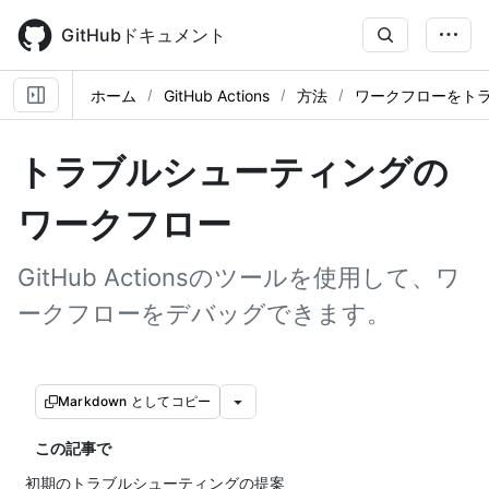
Skip
to
GitHubドキュメント
main
content
ホーム
GitHub Actions
方法
ワークフローをト
トラブルシューティングの
ワークフロー
GitHub Actionsのツールを使用して、ワ
ークフローをデバッグできます。
Markdown としてコピー
この記事で
初期のトラブルシューティングの提案