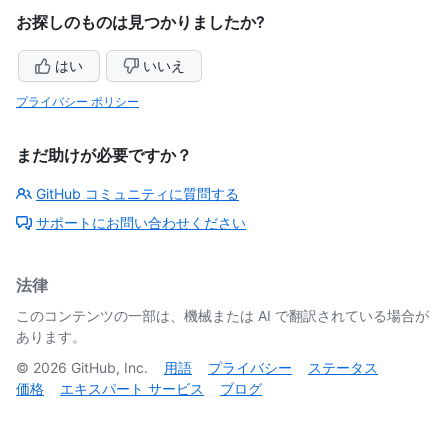
お探しのものは見つかりましたか?
はい
いいえ
プライバシー ポリシー
まだ助けが必要ですか？
GitHub コミュニティに質問する
サポートにお問い合わせください
法律
このコンテンツの一部は、機械または AI で翻訳されている場合が
あります。
©
2026
GitHub, Inc.
用語
プライバシー
ステータス
価格
エキスパート サービス
ブログ