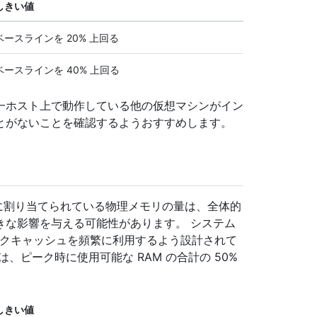
しきい値
ベースラインを 20% 上回る
ベースラインを 40% 上回る
、同一ホスト上で動作している他の仮想マシンがイン
とがないことを確認するようおすすめします。
インスタンス に割り当てられている物理メモリの量は、全体的
きな影響を与える可能性があります。 システム
スクキャッシュを頻繁に利用するよう設計されて
、ピーク時に使用可能な RAM の合計の 50%
しきい値