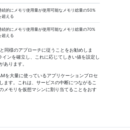
持続的にメモリ使用量が使用可能なメモリ総量の50%
を超える
持続的にメモリ使用量が使用可能なメモリ総量の70%
を超える
視と同様のアプローチに従うことをお勧めしま
ラインを確立し、これに応じてしきい値を設定し
があります。
AMを大量に使っているアプリケーションプロセ
うとします。これは、サービスの中断につながるこ
上のメモリを仮想マシンに割り当てることをおす