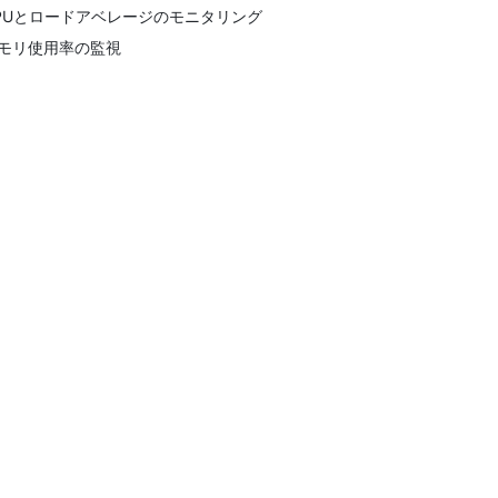
PUとロードアベレージのモニタリング
モリ使用率の監視