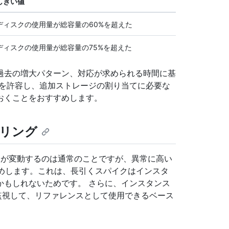
しきい値
ディスクの使用量が総容量の60%を超えた
ディスクの使用量が総容量の75%を超えた
過去の増大パターン、対応が求められる時間に基
加を許容し、追加ストレージの割り当てに必要な
おくことをおすすめします。
タリング
状況が変動するのは通常のことですが、異常に高い
すめします。これは、長引くスパイクはインスタ
かもしれないためです。 さらに、インスタンス
を監視して、リファレンスとして使用できるベース