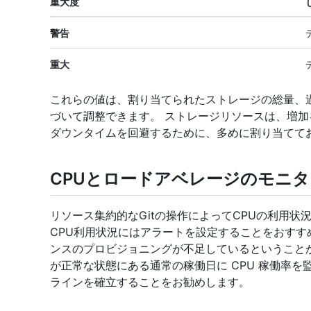
重大度
警告
重大
これらの値は、割り当てられたストレージの総量、
づいて調整できます。 ストレージリソースは、増
ダウンタイムを回避するために、多めに割り当てて
CPUとロードアベレージのモニ
リソース集約的なGitの操作によってCPUの利用
CPU利用状況にはアラートを設定することをおす
ンスのプロビジョニングが不足しているということ
が正常な状態にある通常の稼働日に CPU 稼働率
ラインを確立することをお勧めします。