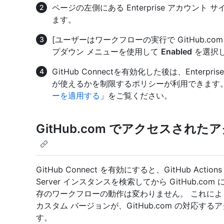
ページの左側にある Enterprise アカウント 
ます。
[ユーザーはワークフローの実行で GitHub.c
プダウン メニューを使用して
Enabled
を選択
GitHub Connectを有効化した後は、Ente
が使えるかを制限するポリシーが利用できます。
ーを適用する
」をご覧ください。
GitHub.com でアクセスさ
GitHub Connect を有効にすると、GitHub Action
Server インスタンスを検索してから GitHub.
存のワークフローの動作は変わりません。 これに
カスタム バージョンが、GitHub.com の対応
す。