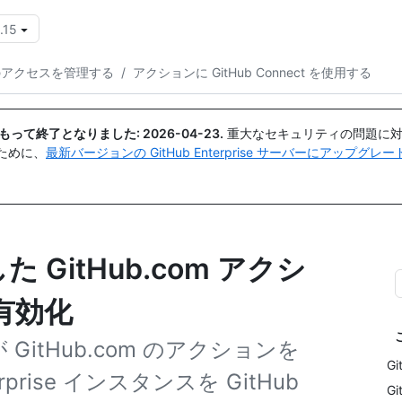
.15
{{icon}}
のアクセスを管理する
/
アクションに GitHub Connect を使用する
日付をもって終了となりました:
2026-04-23
.
重大なセキュリティの問題に対
ために、
最新バージョンの GitHub Enterprise サーバーにアップグ
した GitHub.com アクシ
有効化
ons が GitHub.com のアクションを
G
ise インスタンスを GitHub
G