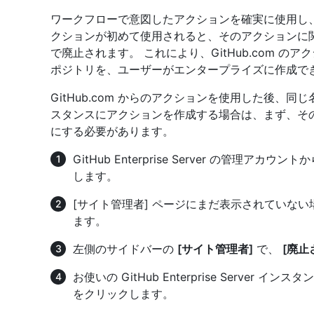
ワークフローで意図したアクションを確実に使用し、悪用
クションが初めて使用されると、そのアクションに
で廃止されます。 これにより、GitHub.com のアクシ
ポジトリを、ユーザーがエンタープライズに作成で
GitHub.com からのアクションを使用した後、同じ名前の お
スタンスにアクションを作成する場合は、まず、そ
にする必要があります。
GitHub Enterprise Server の管理
します。
[サイト管理者] ページにまだ表示されていな
ます。
左側のサイドバーの
[サイト管理者]
で、
[廃止
お使いの GitHub Enterprise Server
をクリックします。