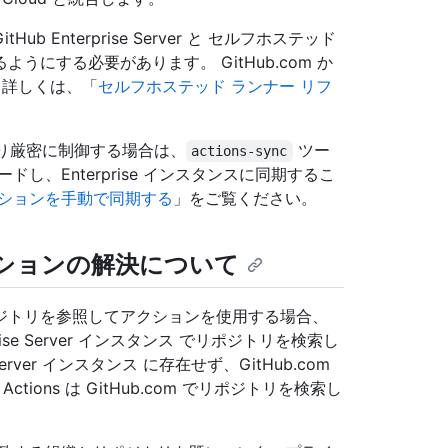
b Enterprise Server と セルフホステッド
ようにする必要があります。 GitHub.com か
 詳しくは、「
セルフホステッド ランナー リフ
をより厳密に制御する場合は、
ツー
actions-sync
し、Enterprise インスタンスに同期するこ
らアクションを手動で同期する
」をご覧ください。
たアクションの解決について
ジトリを参照してアクションを使用する場合、
erprise Server インスタンス でリポジトリを検索し
Server インスタンス に存在せず、GitHub.com
ions は GitHub.com でリポジトリを検索し