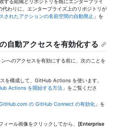
名に一致する組織とリポジトリを既にエンタープライ
トリの代わりに、エンタープライズ上のリポジトリが
でアクセスされたアクションの名前空間の自動廃止
」を
ョンへの自動アクセスを有効化する
ック アクションへのアクセスを有効にする前に、次のことを
スタンスを構成して、GitHub Actions を使います。
GitHub Actions を開始する方法
」をご覧くださ
GitHub.com の GitHub Connect の有効化
」を
隅にあるプロフィール画像をクリックしてから、
[Enterprise