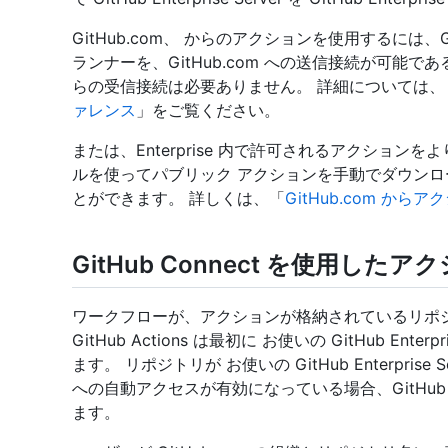
GitHub.com、 からのアクションを使用するには、GitHu
ランナーを、GitHub.com への送信接続が可能である
らの受信接続は必要ありません。 詳細については、
ァレンス
」をご覧ください。
または、Enterprise 内で許可されるアクション
ルを使ってパブリック アクションを手動でダウンロード
とができます。 詳しくは、「
GitHub.com か
GitHub Connect を使用し
ワークフローが、アクションが格納されているリポ
GitHub Actions は最初に お使いの GitHub Ent
ます。 リポジトリが お使いの GitHub Enterprise 
への自動アクセスが有効になっている場合、GitHub Act
ます。