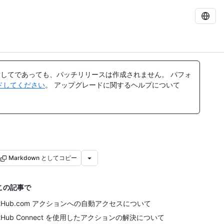
してであっても、パッチリリースは作成されません。 パフォ
レードしてください
。 アップグレードに関するヘルプについて
Markdown としてコピー
この記事で
itHub.com アクションへの自動アクセスについて
itHub Connect を使用したアクションの解決について