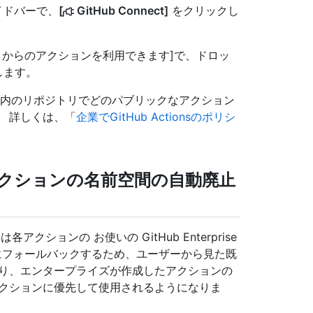
サイドバーで、
[
GitHub Connect]
をクリックし
om からのアクションを利用できます]で、ドロッ
します。
rprise内のリポジトリでどのパブリックなアクション
 詳しくは、「
企業でGitHub Actionsのポリシ
れたアクションの名前空間の自動廃止
s は各アクションの お使いの GitHub Enterprise
com にフォールバックするため、ユーザーから見た既
より、エンタープライズが作成したアクションの
するアクションに優先して使用されるようになりま