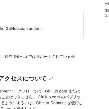
公
G
止
lic GitHub.com actions.
ランナーは、現在 GitHub ではサポートされていませ
自動アクセスについて
se Server ワークフローでは、GitHub.com または
はできません。 GitHub.com のパブリッ
きるようにするには、GitHub Connect を使用し
prise Cloud と統合します。