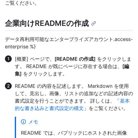
ご覧ください。
企業向けREADMEの作成
データ再利用可能なエンタープライズアカウント.access-
enterprise %}
[概要] ページで、
[README の作成]
をクリックしま
す。 README が既にページに存在する場合は、
[編
集]
をクリックします。
README の内容を記述します。 Markdown を使用
して、見出し、画像、リストの追加などの記述内容の
書式設定を行うことができます。 詳しくは、「
基本
的な書き込みと書式設定の構文
」をご覧ください。
メモ
README では、パブリックにホストされた画像