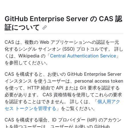
GitHub Enterprise Server の CAS 認
証について
CAS は、複数の Web アプリケーションへの認証を一元
化するシングル サインオン (SSO) プロトコルです。 詳し
くは、Wikipedia の「
Central Authentication Service
」
を参照してください。
CAS を構成すると、お使いの GitHub Enterprise Server
インスタンス を使うユーザーは、personal access token
を使って、HTTP 経由で API または Git 要求を認証する
必要があります。 CAS 資格情報を使用してこれらの要求
を認証することはできません。 詳しくは、「
個人用アク
セス トークンを管理する
」をご覧ください。
CAS を構成する場合、ID プロバイダー (IdP) のアカウン
トを持つユーザーは、ユーザーが お使いの GitHub