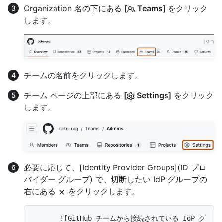
Organization 名の下にある
[
Teams]
をクリック
します。
チームの名前をクリックします。
チーム ページの上部にある
[
Settings]
をクリック
します。
必要に応じて、[Identity Provider Groups](ID プロ
バイダー グループ) で、切断したい IdP グループの
右にある
をクリックします。
       ![GitHub チームから接続されている IdP グ