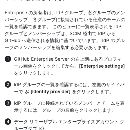
Enterprise の所有者は、IdP グループ、各グループのメン
バーシップ、各グループに接続されている任意のチームの
一覧を確認できます。 このビューに一覧表示される IdP
グループとメンバーシップは、SCIM 経由で IdP から
GitHub へ送信される情報に基づいています。 IdP のグル
ープのメンバーシップを編集する必要があります。
GitHub Enterprise Server の右上隅にあるプロフィ
ール画像をクリックしてから、
[Enterprise settings]
をクリックします。
IdP グループの一覧を確認するには、左側のサイドバ
ーで
[Identity provider]
をクリックします。
IdP グループに接続されているメンバーとチームを表
示するには、グループの名前をクリックします。
データ リユーザブル.エンタープライズアカウント.グ
ループタブ %}