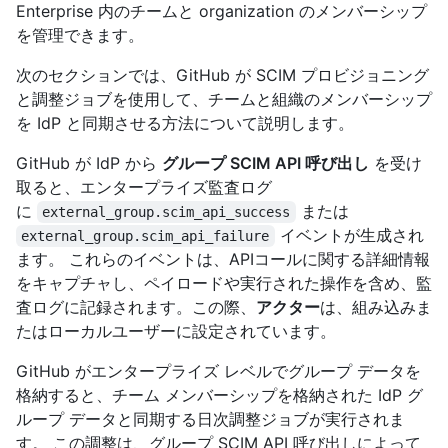
Enterprise 内のチームと organization のメンバーシップ
を管理できます。
次のセクションでは、GitHub が SCIM プロビジョニング
と調整ジョブを使用して、チームと組織のメンバーシップ
を IdP と同期させる方法について説明します。
GitHub が IdP から
グループ SCIM API 呼び出し
を受け
取ると、エンタープライズ監査ログ
に
または
external_group.scim_api_success
イベントが生成され
external_group.scim_api_failure
ます。 これらのイベントは、APIコールに関する詳細情報
をキャプチャし、ペイロードや実行された操作を含め、監
査ログに記録されます。この際、
アクター
は、組み込みま
たはローカルユーザーに設定されています。
GitHub がエンタープライズ レベルでグループ データを
格納すると、チーム メンバーシップを格納された IdP グ
ループ データと同期する日次調整ジョブが実行されま
す。 この調整は、グループ SCIM API 呼び出しによって