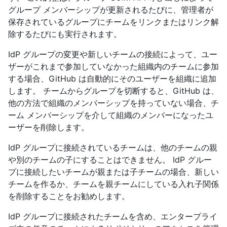
グループ メンバーシップが更新されるたびに、管理者が
保存されているグループにチームをリンクまたはリンク解
除するたびにも実行されます。
IdP グループの変更や新しいチームの接続によって、ユー
ザーがこれまで参加していなかった組織内のチームに参加
する場合、GitHub は自動的にそのユーザーを組織に追加
します。 チームからグループを切断すると、GitHub は、
他の方法で組織のメンバーシップを持っていない場合、チ
ーム メンバーシップを介して組織のメンバーになったユ
ーザーを削除します。
IdP グループに接続されているチームは、他のチームの親
や別のチームの子にすることはできません。 IdP グルー
プに接続したいチームが親または子チームの場合、新しい
チームを作るか、チームを親チームにしている入れ子関係
を削除することをお勧めします。
IdP グループに接続されたチームを含め、エンタープライ