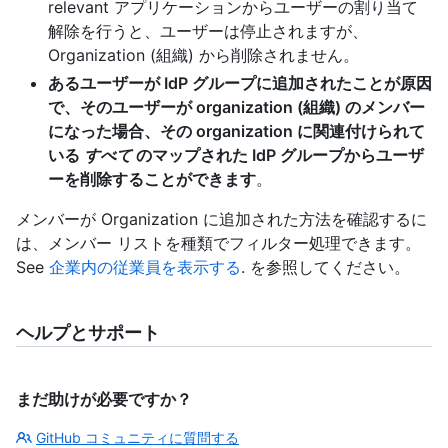
relevant アプリケーションからユーザーの割り当て
解除を行うと、ユーザーは停止されますが、
Organization (組織) から削除されません。
あるユーザーが IdP グループに追加されたことが原因
で、そのユーザーが organization (組織) のメンバー
になった場合、その organization に関連付けられて
いる
すべて
のマップされた IdP グループからユーザ
ーを削除することができます
。
メンバーが Organization に追加された方法を確認するに
は、メンバー リストを種類でフィルター処理できます。
See
企業内の従業員を表示する
. を参照してください。
ヘルプとサポート
まだ助けが必要ですか？
GitHub コミュニティに質問する