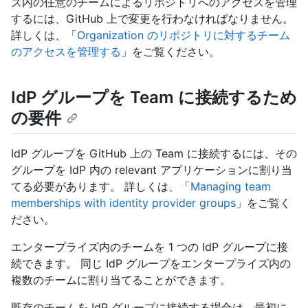
ズ内の任意のチームによるリポジトリへのアクセスを管理
するには、GitHub 上で変更を行わなければなりません。
詳しくは、「
Organization のリポジトリに対するチーム
のアクセスを管理する
」をご覧ください。
IdP グループを Team に接続するため
の要件
IdP グループを GitHub 上の Team に接続するには、その
グループを IdP 内の relevant アプリケーションに割り当
てる必要があります。 詳しくは、「
Managing team
memberships with identity provider groups
」をご覧く
ださい。
エンタープライズ内のチームを 1 つの IdP グループに接
続できます。 同じ IdP グループをエンタープライズ内の
複数のチームに割り当てることができます。
既存のチームを IdP グループに接続する場合は、最初に