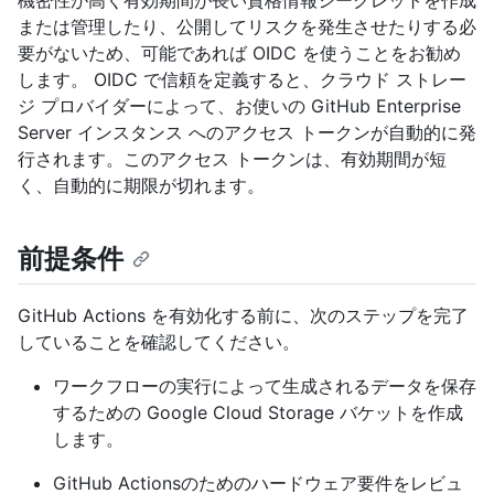
機密性が高く有効期間が長い資格情報シークレットを作成
または管理したり、公開してリスクを発生させたりする必
要がないため、可能であれば OIDC を使うことをお勧め
します。 OIDC で信頼を定義すると、クラウド ストレー
ジ プロバイダーによって、お使いの GitHub Enterprise
Server インスタンス へのアクセス トークンが自動的に発
行されます。このアクセス トークンは、有効期間が短
く、自動的に期限が切れます。
前提条件
GitHub Actions を有効化する前に、次のステップを完了
していることを確認してください。
ワークフローの実行によって生成されるデータを保存
するための Google Cloud Storage バケットを作成
します。
GitHub Actionsのためのハードウェア要件をレビュ