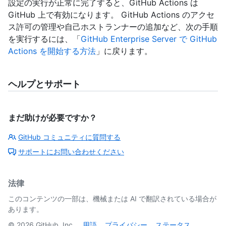
設定の実行が正常に完了すると、GitHub Actions は
GitHub 上で有効になります。 GitHub Actions のアクセ
ス許可の管理や自己ホストランナーの追加など、次の手順
を実行するには、「
GitHub Enterprise Server で GitHub
Actions を開始する方法
」に戻ります。
ヘルプとサポート
まだ助けが必要ですか？
GitHub コミュニティに質問する
サポートにお問い合わせください
法律
このコンテンツの一部は、機械または AI で翻訳されている場合が
あります。
©
2026
GitHub, Inc.
用語
プライバシー
ステータス