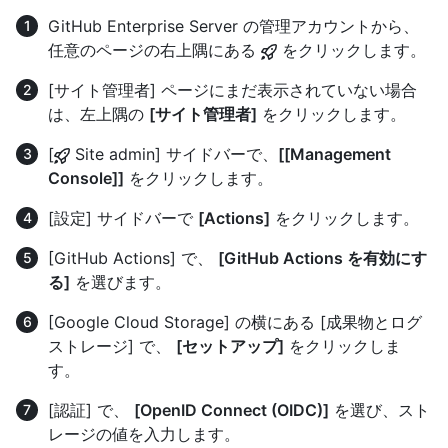
GitHub Enterprise Server の管理アカウントから、
任意のページの右上隅にある
をクリックします。
[サイト管理者] ページにまだ表示されていない場合
は、左上隅の
[サイト管理者]
をクリックします。
[
Site admin] サイドバーで、
[[Management
Console]]
をクリックします。
[設定] サイドバーで
[Actions]
をクリックします。
[GitHub Actions] で、
[GitHub Actions を有効にす
る]
を選びます。
[Google Cloud Storage] の横にある [成果物とログ
ストレージ] で、
[セットアップ]
をクリックしま
す。
[認証] で、
[OpenID Connect (OIDC)]
を選び、スト
レージの値を入力します。