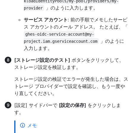
kloadIdentityPools/my-pool/providers/my-
」のように入力します。
provider
サービス アカウント
: 前の手順でメモしたサービ
ス アカウントのメール アドレス。 たとえば、「
ghes-oidc-service-account@my-
」のように
project.iam.gserviceaccount.com
入力します。
[ストレージ設定のテスト]
ボタンをクリックして、
ストレージ設定を検証します。
ストレージ設定の検証でエラーが発生した場合は、ス
トレージ プロバイダーで設定を確認し、もう一度や
り直してください。
[設定] サイドバーで
[設定の保存]
をクリックしま
す。
メモ