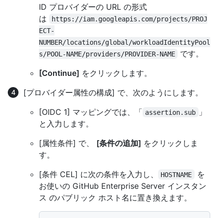
ID プロバイダーの URL の形式
は
https://iam.googleapis.com/projects/PROJ
ECT-
NUMBER/locations/global/workloadIdentityPool
です。
s/POOL-NAME/providers/PROVIDER-NAME
[Continue]
をクリックします。
[プロバイダー属性の構成] で、次のようにします。
[OIDC 1] マッピングでは、「
」
assertion.sub
と入力します。
[属性条件] で、
[条件の追加]
をクリックしま
す。
[条件 CEL] に次の条件を入力し、
を
HOSTNAME
お使いの GitHub Enterprise Server インスタン
ス のパブリック ホスト名に置き換えます。