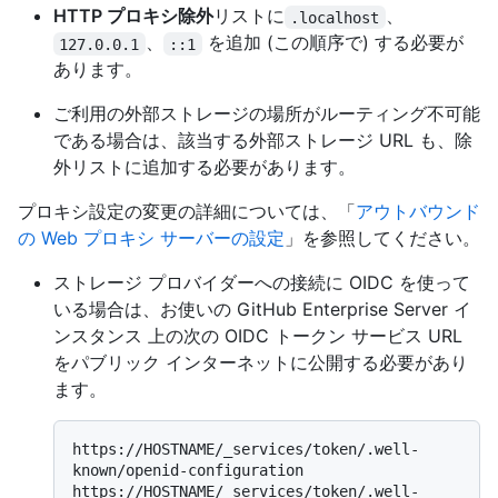
HTTP プロキシ除外
リストに
、
.localhost
、
を追加 (この順序で) する必要が
127.0.0.1
::1
あります。
ご利用の外部ストレージの場所がルーティング不可能
である場合は、該当する外部ストレージ URL も、除
外リストに追加する必要があります。
プロキシ設定の変更の詳細については、「
アウトバウンド
の Web プロキシ サーバーの設定
」を参照してください。
ストレージ プロバイダーへの接続に OIDC を使って
いる場合は、お使いの GitHub Enterprise Server イ
ンスタンス 上の次の OIDC トークン サービス URL
をパブリック インターネットに公開する必要があり
ます。
https://HOSTNAME/_services/token/.well-
known/openid-configuration

https://HOSTNAME/_services/token/.well-