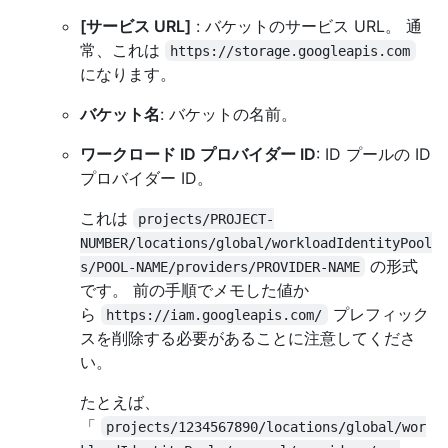
[サービス URL]
: バケットのサービス URL。 通
常、これは
https://storage.googleapis.com
になります。
バケット名
: バケットの名前。
ワークロード ID プロバイダー ID
: ID プールの ID
プロバイダー ID。
これは
projects/PROJECT-
NUMBER/locations/global/workloadIdentityPool
の形式
s/POOL-NAME/providers/PROVIDER-NAME
です。 前の手順でメモした値か
ら
プレフィック
https://iam.googleapis.com/
スを削除する必要があることに注意してくださ
い。
たとえば、
「
projects/1234567890/locations/global/wor