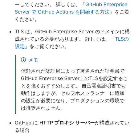
ーしてください。 詳しくは、「
GitHub Enterprise
Server で GitHub Actions を開始する方法
」をご覧
ください。
TLS は、GitHub Enterprise Server のドメインに構
成されている必要があります。 詳しくは、「
TLSの
設定
」をご覧ください。
メモ
信頼された認証局によって署名された証明書で
GitHub Enterprise Server上のTLSを設定するこ
とを強くおすすめします。 自己署名証明書でも
動作はしますが、セルフホストランナーに追加
の設定が必要になり、プロダクションの環境で
は推奨されません。
GitHub に
HTTP プロキシ サーバー
が構成されてい
る場合