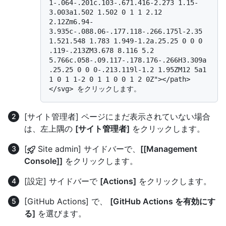
1-.064-.201c.103-.671.416-2.273 1.15-
3.003a1.502 1.502 0 1 1 2.12 
2.12Zm6.94-
3.935c-.088.06-.177.118-.266.175l-2.35 
1.521.548 1.783 1.949-1.2a.25.25 0 0 0 
.119-.213ZM3.678 8.116 5.2 
5.766c.058-.09.117-.178.176-.266H3.309a
.25.25 0 0 0-.213.119l-1.2 1.95ZM12 5a1 
1 0 1 1-2 0 1 1 0 0 1 2 0Z"></path>
[サイト管理者] ページにまだ表示されていない場合
は、左上隅の
[サイト管理者]
をクリックします。
[
Site admin] サイドバーで、
[[Management
Console]]
をクリックします。
[設定] サイドバーで
[Actions]
をクリックします。
[GitHub Actions] で、
[GitHub Actions を有効にす
る]
を選びます。