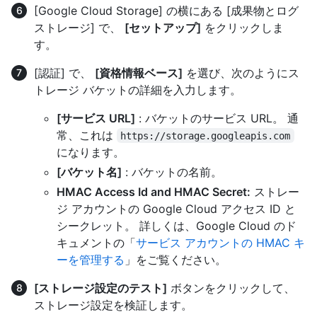
[Google Cloud Storage] の横にある [成果物とログ
ストレージ] で、
[セットアップ]
をクリックしま
す。
[認証] で、
[資格情報ベース]
を選び、次のようにス
トレージ バケットの詳細を入力します。
[サービス URL]
: バケットのサービス URL。 通
常、これは
https://storage.googleapis.com
になります。
[バケット名]
: バケットの名前。
HMAC Access Id and HMAC Secret:
ストレー
ジ アカウントの Google Cloud アクセス ID と
シークレット。 詳しくは、Google Cloud のド
キュメントの「
サービス アカウントの HMAC キ
ーを管理する
」をご覧ください。
[ストレージ設定のテスト]
ボタンをクリックして、
ストレージ設定を検証します。