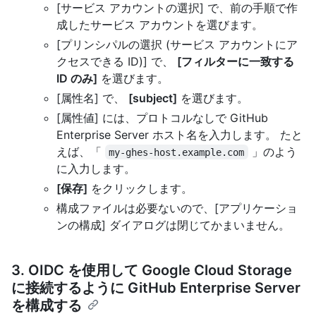
[サービス アカウントの選択] で、前の手順で作
成したサービス アカウントを選びます。
[プリンシパルの選択 (サービス アカウントにア
クセスできる ID)] で、
[フィルターに一致する
ID のみ]
を選びます。
[属性名] で、
[subject]
を選びます。
[属性値] には、プロトコルなしで GitHub
Enterprise Server ホスト名を入力します。 たと
えば、「
」のよう
my-ghes-host.example.com
に入力します。
[保存]
をクリックします。
構成ファイルは必要ないので、[アプリケーショ
ンの構成] ダイアログは閉じてかまいません。
3. OIDC を使用して Google Cloud Storage
に接続するように GitHub Enterprise Server
を構成する