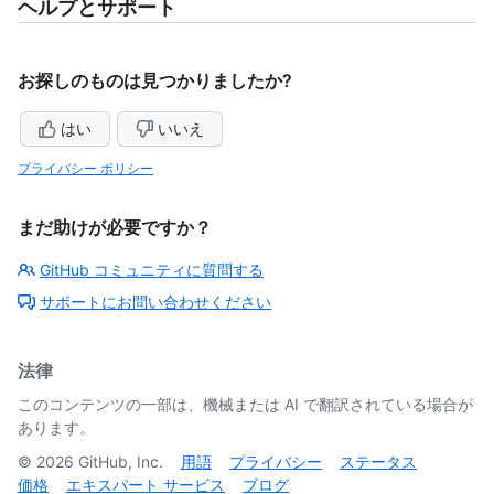
ヘルプとサポート
お探しのものは見つかりましたか?
はい
いいえ
プライバシー ポリシー
まだ助けが必要ですか？
GitHub コミュニティに質問する
サポートにお問い合わせください
法律
このコンテンツの一部は、機械または AI で翻訳されている場合が
あります。
©
2026
GitHub, Inc.
用語
プライバシー
ステータス
価格
エキスパート サービス
ブログ