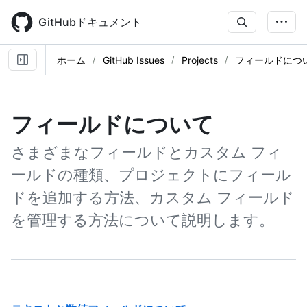
Skip
to
GitHubドキュメント
main
content
ホーム
GitHub Issues
Projects
フィールドにつ
フィールドについて
さまざまなフィールドとカスタム フィ
ールドの種類、プロジェクトにフィール
ドを追加する方法、カスタム フィールド
を管理する方法について説明します。