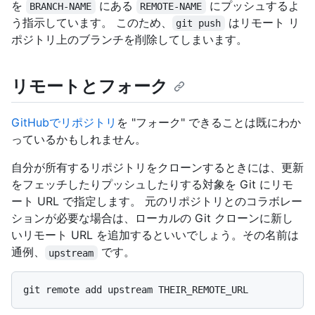
を
にある
にプッシュするよ
BRANCH-NAME
REMOTE-NAME
う指示しています。 このため、
はリモート リ
git push
ポジトリ上のブランチを削除してしまいます。
リモートとフォーク
GitHubでリポジトリ
を "フォーク" できることは既にわか
っているかもしれません。
自分が所有するリポジトリをクローンするときには、更新
をフェッチしたりプッシュしたりする対象を Git にリモ
ート URL で指定します。 元のリポジトリとのコラボレー
ションが必要な場合は、ローカルの Git クローンに新し
いリモート URL を追加するといいでしょう。その名前は
通例、
です。
upstream