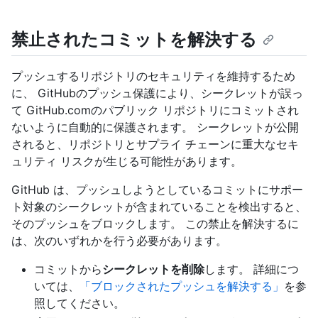
禁止されたコミットを解決する
プッシュするリポジトリのセキュリティを維持するため
に、 GitHubのプッシュ保護により、シークレットが誤っ
て GitHub.comのパブリック リポジトリにコミットされ
ないように自動的に保護されます。 シークレットが公開
されると、リポジトリとサプライ チェーンに重大なセキ
ュリティ リスクが生じる可能性があります。
GitHub は、プッシュしようとしているコミットにサポー
ト対象のシークレットが含まれていることを検出すると、
そのプッシュをブロックします。 この禁止を解決するに
は、次のいずれかを行う必要があります。
コミットから
シークレットを削除
します。 詳細につ
いては、
「ブロックされたプッシュを解決する」
を参
照してください。