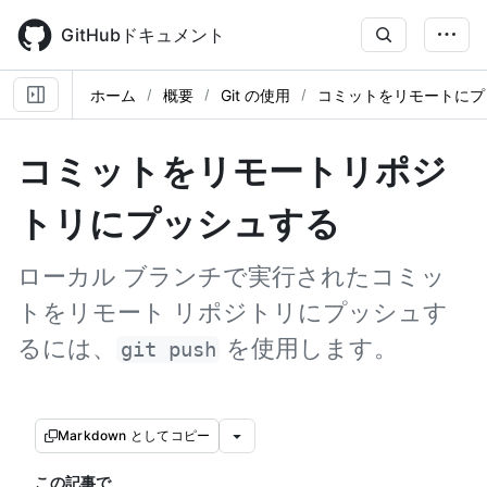
Skip
to
GitHubドキュメント
main
content
ホーム
概要
Git の使用
コミットをリモートにプ
コミットをリモートリポジ
トリにプッシュする
ローカル ブランチで実行されたコミッ
トをリモート リポジトリにプッシュす
るには、
を使用します。
git push
Markdown としてコピー
この記事で