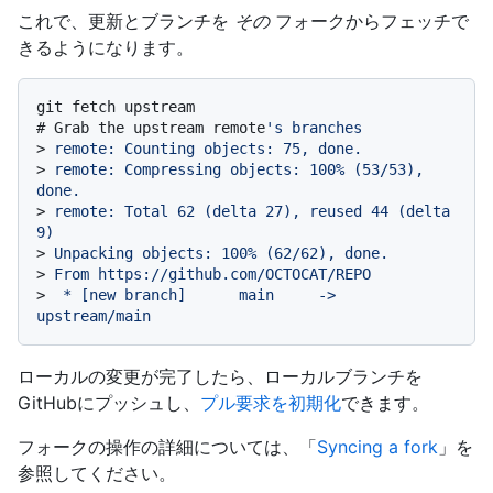
これで、更新とブランチを
その
フォークからフェッチで
きるようになります。
# 
Grab the upstream remote
's branches
> 
remote: Counting objects: 75, done.
> 
remote: Compressing objects: 100% (53/53), 
done.
> 
remote: Total 62 (delta 27), reused 44 (delta 
9)
> 
Unpacking objects: 100% (62/62), done.
> 
From https://github.com/OCTOCAT/REPO
> 
 * [new branch]      main     -> 
upstream/main
ローカルの変更が完了したら、ローカルブランチを
GitHubにプッシュし、
プル要求を初期化
できます。
フォークの操作の詳細については、「
Syncing a fork
」を
参照してください。