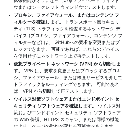
拡張機能がオフになっているプライベート ウィンド
ウまたはシークレット ウィンドウでテストします。
プロキシ、ファイアウォール、またはコンテンツ フ
ィルターを確認します。
トランスポート層セキュリ
ティ (TLS) トラフィックを検査するネットワーク デ
バイス (プロキシ、ファイアウォール、コンテンツ フ
ィルターなど) は、 GitHubへの要求を変更またはブ
ロックできます。 可能であれば、これらのデバイス
を使用せずにネットワーク上で再テストします。
仮想プライベート ネットワーク (VPN) から切断しま
す。
VPN は、要求を変更またはブロックするプロキ
シ、ファイアウォール、または検査サービスを介して
トラフィックをルーティングできます。 可能であれ
ば、VPN から切断して再テストします。
ウイルス対策ソフトウェアまたはエンドポイント セ
キュリティ ソフトウェアを確認します。
ウイルス対
策およびエンドポイント セキュリティ ソフトウェア
の Web 保護、HTTPS スキャン、または同様の機能
により、ページの動作が変わる可能性があります。