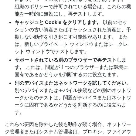
組織のポリシーで許可されている場合は、これらの機
能を一時的に無効にし、再テストします。
キャッシュと Cookie をクリアします。
以前のセッ
ションの古い資産またはキャッシュされた資産は、予
期しない動作を引き起こす可能性があります。 また
は、新しいプライベート ウィンドウまたはシークレ
ット ウィンドウでテストします。
サポートされている別のブラウザーで再テストしま
す。
これは、問題が 1 つのブラウザーまたは環境に
固有であるかどうかを判断するのに役立ちます。
別のデバイスまたはネットワークを試してください。
別のデバイスまたはモバイル接続などの別のネットワ
ークからのテストは、問題がデバイスまたはネットワ
ークに固有であるかどうかを判断するのに役立ちま
す。
これらの要因を除外した後も動作が続く場合、ネットワー
ク管理者またはシステム管理者は、プロキシ、ファイアウ