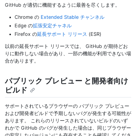
GitHub が適切に機能するように最善を尽くします。
Chrome の
Extended Stable チャンネル
Edge の
拡張安定チャネル
Firefox の
延長サポート リリース
(ESR)
以前の延長サポート リリースでは、 GitHub が期待どお
りに動作しない場合があり、一部の機能が利用できない場
合があります。
パブリック プレビュー と開発者向け
ビルド
サポートされているブラウザーの パブリック プレビュー
および開発者ビルドで予期しないバグが発生する可能性が
あります。 これらのリリースされていないビルドのいず
れかで GitHub のバグが発生した場合は、同じブラウザー
の安定したバージョンにも存在することを確認してくださ