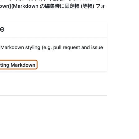
 Markdown](Markdown の編集時に固定幅 (等幅) フォ