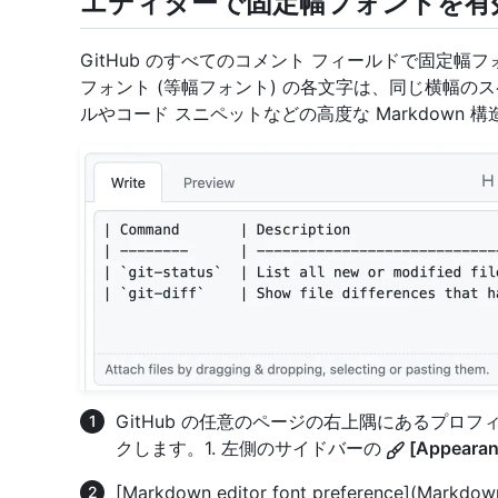
エディターで固定幅フォントを有
GitHub のすべてのコメント フィールドで固定
フォント (等幅フォント) の各文字は、同じ横幅の
ルやコード スニペットなどの高度な Markdown
GitHub の任意のページの右上隅にあるプロ
クします。1. 左側のサイドバーの
[Appearan
[Markdown editor font preference](