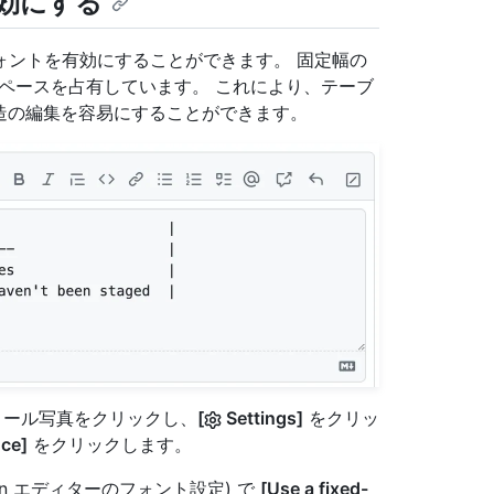
効にする
幅フォントを有効にすることができます。 固定幅の
スペースを占有しています。 これにより、テーブ
 構造の編集を容易にすることができます。
フィール写真をクリックし、
[
Settings]
をクリッ
ce]
をクリックします。
Markdown エディターのフォント設定) で
[Use a fixed-