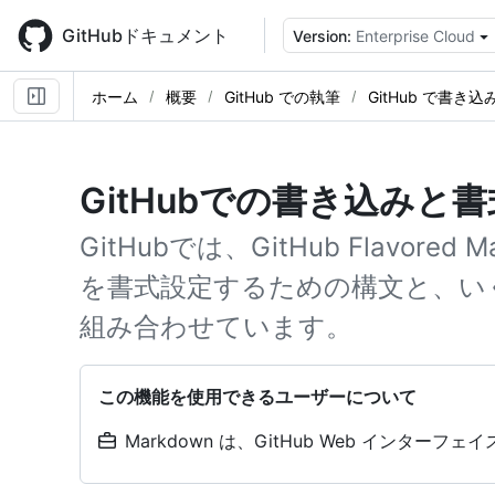
Skip
to
GitHubドキュメント
Version:
Enterprise Cloud
main
content
ホーム
概要
GitHub での執筆
GitHub で書き
GitHubでの書き込みと
GitHubでは、GitHub Flavore
を書式設定するための構文と、い
組み合わせています。
この機能を使用できるユーザーについて
Markdown は、GitHub Web インターフ