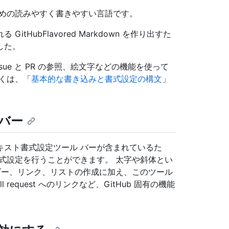
るための読みやすく書きやすい言語です。
HubFlavored Markdown を作り出すた
した。
ons、issue と PR の参照、絵文字などの機能を使って
くは、「
基本的な書き込みと書式設定の構文
」
バー
テキスト書式設定ツール バーが含まれているた
の書式設定を行うことができます。 太字や斜体とい
ヘッダー、リンク、リストの作成に加え、このツール
ll request へのリンクなど、GitHub 固有の機能