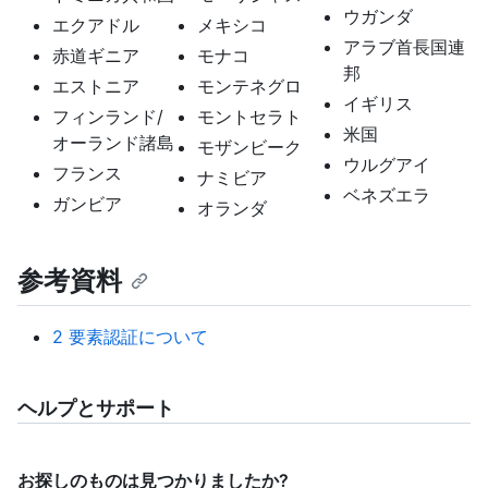
ウガンダ
エクアドル
メキシコ
アラブ首長国連
赤道ギニア
モナコ
邦
エストニア
モンテネグロ
イギリス
フィンランド/
モントセラト
米国
オーランド諸島
モザンビーク
ウルグアイ
フランス
ナミビア
ベネズエラ
ガンビア
オランダ
参考資料
2 要素認証について
ヘルプとサポート
お探しのものは見つかりましたか?