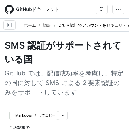
Skip
to
GitHubドキュメント
main
content
ホーム
認証
2 要素認証でアカウントをセキュリテ
SMS 認証がサポートされて
いる国
GitHub では、配信成功率を考慮し、特定
の国に対して SMS による 2 要素認証の
みをサポートしています。
Markdown としてコピー
この記事で