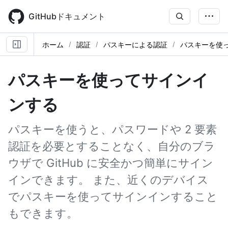
Skip
to
GitHubドキュメント
main
content
ホーム
認証
パスキーによる認証
パスキーを使
パスキーを使ってサインイ
ンする
パスキーを使うと、パスワードや 2 要素
認証を必要とすることなく、自分のブラ
ウザで GitHub に安全かつ簡単にサイン
インできます。 また、近くのデバイス
でパスキーを使ってサインインすること
もできます。