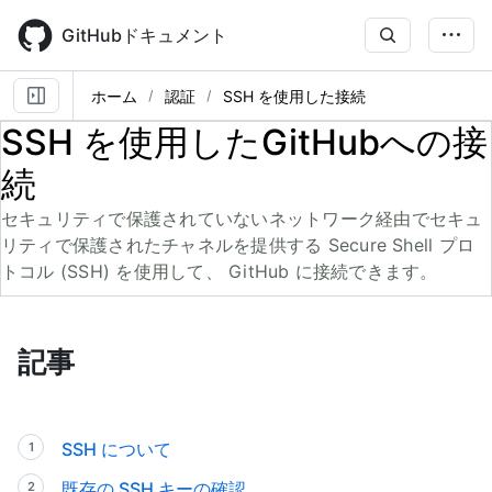
Skip
to
GitHubドキュメント
main
content
ホーム
認証
SSH を使用した接続
SSH を使用したGitHubへの接
続
セキュリティで保護されていないネットワーク経由でセキュ
リティで保護されたチャネルを提供する Secure Shell プロ
トコル (SSH) を使用して、 GitHub に接続できます。
記事
SSH について
既存の SSH キーの確認