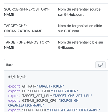
SOURCE-GH-REPOSITORY-
Nom du référentiel source
NAME
sur GitHub.com.
TARGET-GHE-
Nom de l’organisation cible
ORGANIZATION-NAME
sur GHE.com.
TARGET-GHE-REPOSITORY-
Nom du référentiel cible sur
NAME
GHE.com.
Bash
#!/bin/sh
export
 GH_PAT=
"TARGET-TOKEN"
export
 GH_SOURCE_PAT=
"SOURCE-TOKEN"
export
 TARGET_API_URL=
"TARGET-GHE-API-URL"
export
 GITHUB_SOURCE_ORG=
"SOURCE-GH-
ORGANIZATION-NAME"
export
 SOURCE_REPO=
"SOURCE-GH-REPOSITORY-NAME"