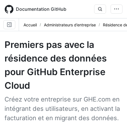
Skip
to
Documentation GitHub
main
content
Accueil
Administrateurs d’entreprise
Résidence d
Premiers pas avec la
résidence des données
pour GitHub Enterprise
Cloud
Créez votre entreprise sur GHE.com en
intégrant des utilisateurs, en activant la
facturation et en migrant des données.