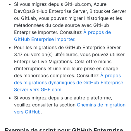
Si vous migrez depuis GitHub.com, Azure
DevOpsGitHub Enterprise Server, Bitbucket Server
ou GitLab, vous pouvez migrer l'historique et les
métadonnées du code source avec GitHub
Enterprise Importer. Consultez
À propos de
GitHub Enterprise Importer
.
Pour les migrations de GitHub Enterprise Server
3.17 ou version(s) ultérieures, vous pouvez utiliser
Enterprise Live Migrations. Cela offre moins
d’interruptions et une meilleure prise en charge
des monorepos complexes. Consultez
À propos
des migrations dynamiques de GitHub Enterprise
Server vers GHE.com
.
Si vous migrez depuis une autre plateforme,
veuillez consulter la section
Chemins de migration
vers GitHub
.
Exemple de script pour GitHub Enterprise