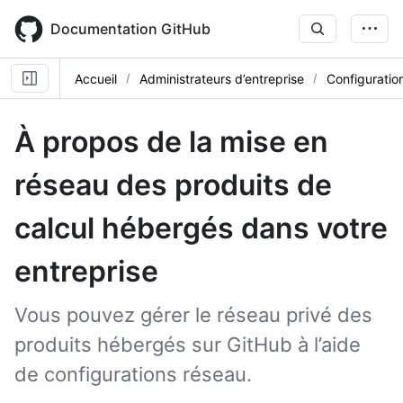
Skip
to
Documentation GitHub
main
content
Accueil
Administrateurs d’entreprise
Configuratio
À propos de la mise en
réseau des produits de
calcul hébergés dans votre
entreprise
Vous pouvez gérer le réseau privé des
produits hébergés sur GitHub à l’aide
de configurations réseau.