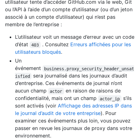
utilisateur tente d’accéder GitHub.com via le web, Git
ou l’API à l’aide d’un compte d’utilisateur (ou d’un jeton
associé à un compte d’utilisateur) qui n’est pas
membre de l’entreprise :
L’utilisateur voit un message d’erreur avec un code
d’état
. Consultez
Erreurs affichées pour les
403
utilisateurs bloqués
.
Un
événement
business.proxy_security_header_unsat
sera journalisé dans les journaux d’audit
isfied
d’entreprise. Ces événements de journal n’ont
aucun champ
en raison de raisons de
actor
confidentialité, mais ont un champ
s’ils
actor_ip
sont activés (voir
Affichage des adresses IP dans
le journal d’audit de votre entreprise
). Pour
examiner ces événements plus loin, vous pouvez
passer en revue les journaux de proxy dans votre
environnement.