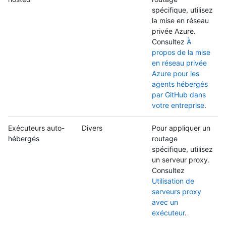
spécifique, utilisez
la mise en réseau
privée Azure.
Consultez
À
propos de la mise
en réseau privée
Azure pour les
agents hébergés
par GitHub dans
votre entreprise
.
Exécuteurs auto-
Divers
Pour appliquer un
hébergés
routage
spécifique, utilisez
un serveur proxy.
Consultez
Utilisation de
serveurs proxy
avec un
exécuteur
.