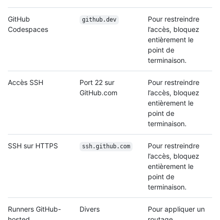
GitHub
Pour restreindre
github.dev
Codespaces
l’accès, bloquez
entièrement le
point de
terminaison.
Accès SSH
Port 22 sur
Pour restreindre
GitHub.com
l’accès, bloquez
entièrement le
point de
terminaison.
SSH sur HTTPS
Pour restreindre
ssh.github.com
l’accès, bloquez
entièrement le
point de
terminaison.
Runners GitHub-
Divers
Pour appliquer un
hosted
routage