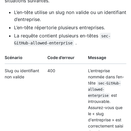
situations suivantes.
L’en-tête utilise un slug non valide ou un identifiant
d’entreprise.
L’en-tête répertorie plusieurs entreprises.
La requête contient plusieurs en-têtes
sec-
.
GitHub-allowed-enterprise
Scénario
Code d’erreur
Message
Slug ou identifiant
400
L’entreprise
non valide
nommée dans l’en-
tête
sec-Git
Hub-
allowed-
est
enterprise
introuvable.
Assurez-vous que
le « slug
d'entreprise » est
correctement saisi