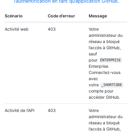
l’authentification en tant qu’application GitHub
.
Scénario
Code d’erreur
Message
Activité web
403
Votre
administrateur du
réseau a bloqué
l’accès à GitHub,
sauf
pour
ENTERPRISE
Enterprise.
Connectez-vous
avec
votre
_SHORTCODE
compte pour
accéder GitHub.
Activité de l'API
403
Votre
administrateur du
réseau a bloqué
l’accès à GitHub,