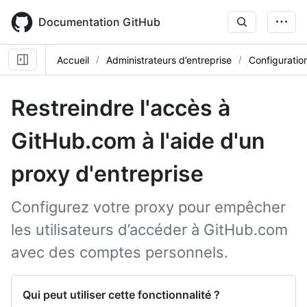
Skip
to
Documentation GitHub
main
content
Accueil
Administrateurs d’entreprise
Configuratio
Restreindre l'accès à
GitHub.com à l'aide d'un
proxy d'entreprise
Configurez votre proxy pour empêcher
les utilisateurs d’accéder à GitHub.com
avec des comptes personnels.
Qui peut utiliser cette fonctionnalité ?