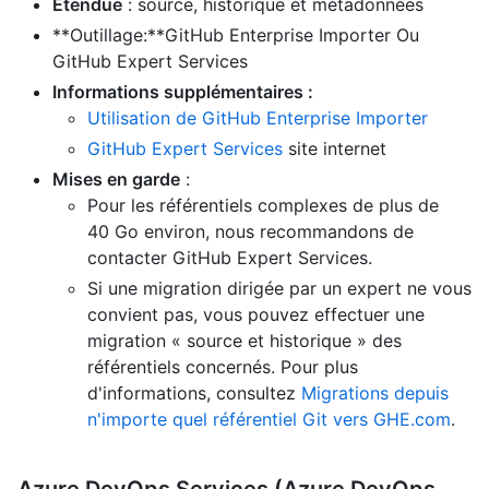
Étendue
: source, historique et métadonnées
**Outillage:**GitHub Enterprise Importer Ou
GitHub Expert Services
Informations supplémentaires :
Utilisation de GitHub Enterprise Importer
GitHub Expert Services
site internet
Mises en garde
:
Pour les référentiels complexes de plus de
40 Go environ, nous recommandons de
contacter GitHub Expert Services.
Si une migration dirigée par un expert ne vous
convient pas, vous pouvez effectuer une
migration « source et historique » des
référentiels concernés. Pour plus
d'informations, consultez
Migrations depuis
n'importe quel référentiel Git vers GHE.com
.
Azure DevOps Services (Azure DevOps