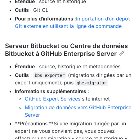
Étendue
: source et historique
Outils
: Git CLI
Pour plus d’informations :
Importation d’un dépôt
Git externe en utilisant la ligne de commande
Serveur Bitbucket ou Centre de données
Bitbucket à GitHub Enterprise Server
Étendue
: source, historique et métadonnées
Outils
:
(migrations dirigées par un
bbs-exporter
expert uniquement), puis
ghe-migrator
Informations supplémentaires :
GitHub Expert Services
site internet
Migration de données vers GitHub Enterprise
Server
**Précautions:**Si une migration dirigée par un
expert ne vous convient pas, vous pouvez
effectuer une migration « source et historique »