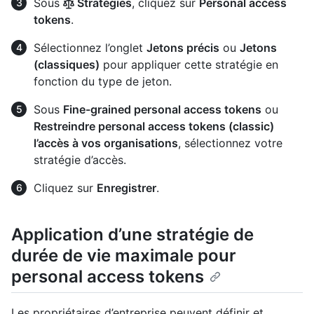
Sous
Stratégies
, cliquez sur
Personal access
tokens
.
Sélectionnez l’onglet
Jetons précis
ou
Jetons
(classiques)
pour appliquer cette stratégie en
fonction du type de jeton.
Sous
Fine-grained personal access tokens
ou
Restreindre personal access tokens (classic)
l’accès à vos organisations
, sélectionnez votre
stratégie d’accès.
Cliquez sur
Enregistrer
.
Application d’une stratégie de
durée de vie maximale pour
personal access tokens
Les propriétaires d’entreprise peuvent définir et