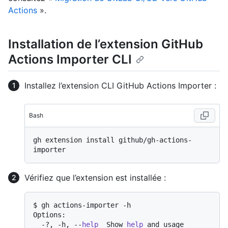
Actions
».
Installation de l’extension GitHub
Actions Importer CLI
Installez l’extension CLI GitHub Actions Importer :
Bash
gh extension install github/gh-actions-
Vérifiez que l’extension est installée :
$ gh actions-importer -h

Options:

  -?, -h, --
help
  Show 
help
 and usage 