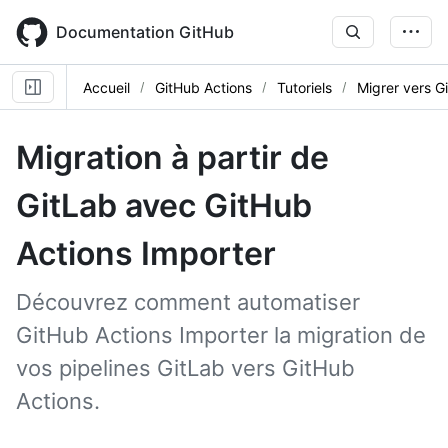
Skip
to
Documentation GitHub
main
content
Accueil
GitHub Actions
Tutoriels
Migrer vers G
Migration à partir de
GitLab avec GitHub
Actions Importer
Découvrez comment automatiser
GitHub Actions Importer la migration de
vos pipelines GitLab vers GitHub
Actions.