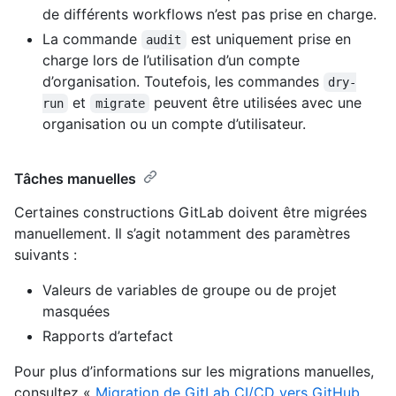
de différents workflows n’est pas prise en charge.
La commande
est uniquement prise en
audit
charge lors de l’utilisation d’un compte
d’organisation. Toutefois, les commandes
dry-
et
peuvent être utilisées avec une
run
migrate
organisation ou un compte d’utilisateur.
Tâches manuelles
Certaines constructions GitLab doivent être migrées
manuellement. Il s’agit notamment des paramètres
suivants :
Valeurs de variables de groupe ou de projet
masquées
Rapports d’artefact
Pour plus d’informations sur les migrations manuelles,
consultez «
Migration de GitLab CI/CD vers GitHub