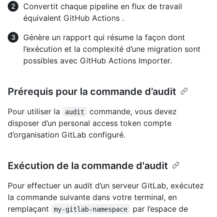
Convertit chaque pipeline en flux de travail
équivalent GitHub Actions .
Génère un rapport qui résume la façon dont
l’exécution et la complexité d’une migration sont
possibles avec GitHub Actions Importer.
Prérequis pour la commande d’audit
Pour utiliser la
commande, vous devez
audit
disposer d’un personal access token compte
d’organisation GitLab configuré.
Exécution de la commande d'audit
Pour effectuer un audit d’un serveur GitLab, exécutez
la commande suivante dans votre terminal, en
remplaçant
par l’espace de
my-gitlab-namespace