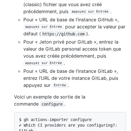
(classic) fichier que vous avez créé
précédemment, puis
.
appuyez sur Entrée
Pour « URL de base de l’instance GitHub »,
pour accepter la valeur par
appuyez sur Entrée
défaut (
).
https://github.com
Pour « Jeton privé pour GitLab », entrez la
valeur de GitLab personal access token que
vous avez créée précédemment, puis
.
appuyez sur Entrée
Pour « URL de base de l’instance GitLab »,
entrez l’URL de votre instance GitLab, puis
appuyez sur
.
Entrée
Voici un exemple de sortie de la
commande
.
configure
$ 
gh actions-importer configure
✔ Which CI providers are you configuring?: 
GitLab
