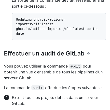
La sortie de la commande devrait ressembler à la
sortie ci-dessous :
Updating ghcr.io/actions-
importer/cli:latest...

ghcr.io/actions-importer/cli:latest up-to-
Effectuer un audit de GitLab
Vous pouvez utiliser la commande
pour
audit
obtenir une vue d’ensemble de tous les pipelines d’un
serveur GitLab.
La commande
effectue les étapes suivantes :
audit
Extrait tous les projets définis dans un serveur
GitLab.