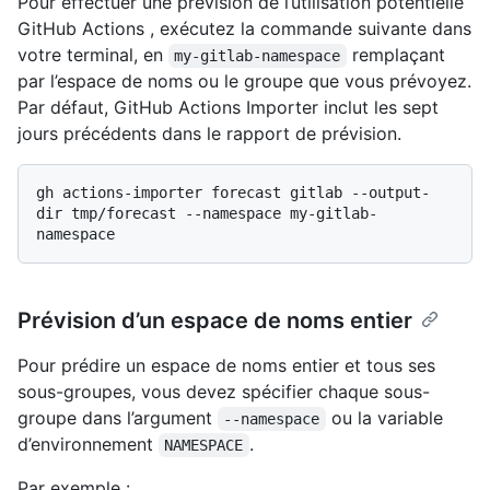
Pour effectuer une prévision de l’utilisation potentielle
GitHub Actions , exécutez la commande suivante dans
votre terminal, en
remplaçant
my-gitlab-namespace
par l’espace de noms ou le groupe que vous prévoyez.
Par défaut, GitHub Actions Importer inclut les sept
jours précédents dans le rapport de prévision.
gh actions-importer forecast gitlab --output-
dir tmp/forecast --namespace my-gitlab-
Prévision d’un espace de noms entier
Pour prédire un espace de noms entier et tous ses
sous-groupes, vous devez spécifier chaque sous-
groupe dans l’argument
ou la variable
--namespace
d’environnement
.
NAMESPACE
Par exemple :