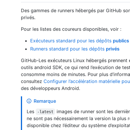
Des gammes de runners hébergés par GitHub sont 
privés.
Pour les listes des coureurs disponibles, voir :
Exécuteurs standard pour les dépôts
publics
Runners standard pour les dépôts
privés
GitHub-Les exécuteurs Linux hébergés prennent en
outils android SDK, ce qui rend l’exécution de te
consomme moins de minutes. Pour plus d’informati
consultez
Configurer l’accélération matérielle po
des développeurs Android.
Remarque
Les
images de runner sont les derniè
-latest
ne sont pas nécessairement la version la plus 
disponible chez l’éditeur du système d’exploita