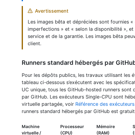
Avertissement
Les images bêta et dépréciées sont fournies « e
imperfections » et « selon la disponibilité », e
service et de la garantie. Les images bêta peu
client.
Runners standard hébergés par GitHub 
Pour les dépôts publics, les travaux utilisant les 
tableau ci-dessous s’exécutent avec les spécifica
UC unique, tous les GitHub-hosted runners sont 
par GitHub. Les exécuteurs Single-CPU sont héb
virtuelle partagée, voir
Référence des exécuteurs
runners standard hébergés par GitHub est gratuite 
Machine
Processeur
Mémoire
S
virtuelle /
(CPU)
(RAM)
(