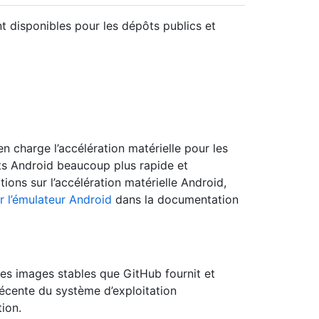
disponibles pour les dépôts publics et
 charge l’accélération matérielle pour les
sts Android beaucoup plus rapide et
ons sur l’accélération matérielle Android,
ur l’émulateur Android
dans la documentation
res images stables que GitHub fournit et
récente du système d’exploitation
tion.