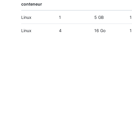
conteneur
Linux
1
5 GB
1
Linux
4
16 Go
1