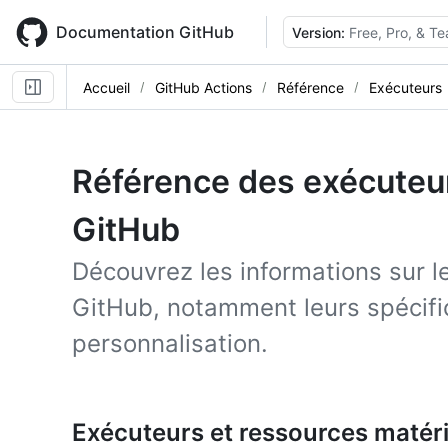
Skip
to
Documentation GitHub
Version:
Free, Pro, & T
main
content
Accueil
GitHub Actions
Référence
Exécuteurs
Référence des exécuteu
GitHub
Découvrez les informations sur 
GitHub, notamment leurs spécifi
personnalisation.
Exécuteurs et ressources matéri