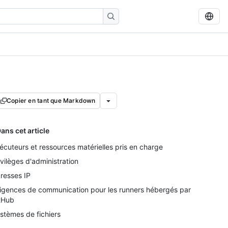
Copier en tant que Markdown
ans cet article
écuteurs et ressources matérielles pris en charge
ivilèges d'administration
resses IP
igences de communication pour les runners hébergés par
tHub
stèmes de fichiers