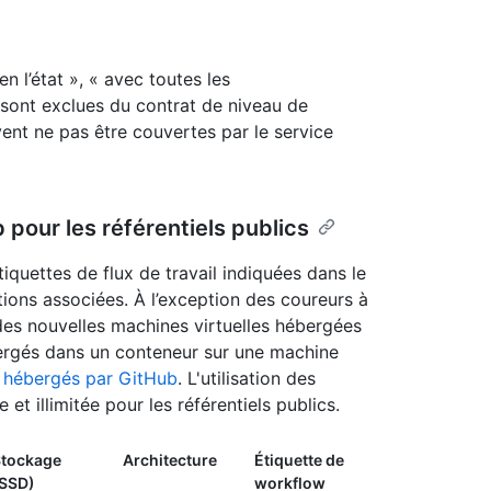
n l’état », « avec toutes les
t sont exclues du contrat de niveau de
vent ne pas être couvertes par le service
pour les référentiels publics
étiquettes de flux de travail indiquées dans le
tions associées. À l’exception des coureurs à
des nouvelles machines virtuelles hébergées
ergés dans un conteneur sur une machine
 hébergés par GitHub
. L'utilisation des
et illimitée pour les référentiels publics.
tockage
Architecture
Étiquette de
SSD)
workflow