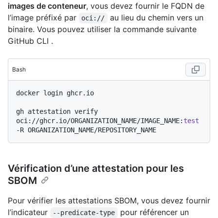
images de conteneur
, vous devez fournir le FQDN de
l’image préfixé par
au lieu du chemin vers un
oci://
binaire. Vous pouvez utiliser la commande suivante
GitHub CLI .
Bash
docker login ghcr.io

gh attestation verify 
oci://ghcr.io/ORGANIZATION_NAME/IMAGE_NAME:
test
Vérification d’une attestation pour les
SBOM
Pour vérifier les attestations SBOM, vous devez fournir
l’indicateur
pour référencer un
--predicate-type