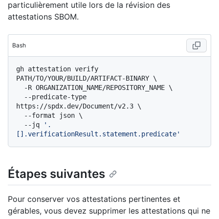
particulièrement utile lors de la révision des
attestations SBOM.
Bash
gh attestation verify 
PATH/TO/YOUR/BUILD/ARTIFACT-BINARY \

  -R ORGANIZATION_NAME/REPOSITORY_NAME \

  --predicate-type 
https://spdx.dev/Document/v2.3 \

  --format json \

  --jq 
'.
[].verificationResult.statement.predicate'
Étapes suivantes
Pour conserver vos attestations pertinentes et
gérables, vous devez supprimer les attestations qui ne