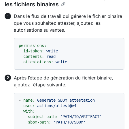
les fichiers binaires
Dans le flux de travail qui génère le fichier binaire
que vous souhaitez attester, ajoutez les
autorisations suivantes.
permissions:
id-token:
write
contents:
read
attestations:
write
Après l’étape de génération du fichier binaire,
ajoutez l’étape suivante.
-
name:
Generate
SBOM
attestation
uses:
actions/attest@v4
with:
subject-path:
'PATH/TO/ARTIFACT'
sbom-path:
'PATH/TO/SBOM'