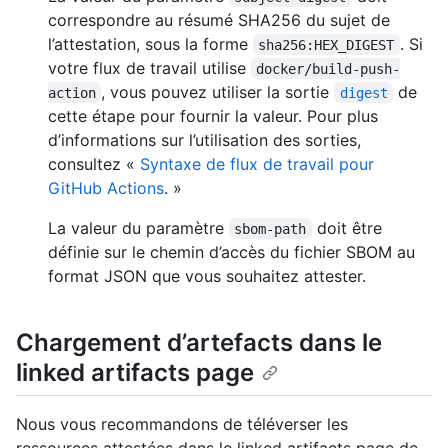
correspondre au résumé SHA256 du sujet de
l’attestation, sous la forme
. Si
sha256:HEX_DIGEST
votre flux de travail utilise
docker/build-push-
, vous pouvez utiliser la sortie
de
action
digest
cette étape pour fournir la valeur. Pour plus
d’informations sur l’utilisation des sorties,
consultez «
Syntaxe de flux de travail pour
GitHub Actions
. »
La valeur du paramètre
doit être
sbom-path
définie sur le chemin d’accès du fichier SBOM au
format JSON que vous souhaitez attester.
Chargement d’artefacts dans le
linked artifacts page
Nous vous recommandons de téléverser les
ressources attestées dans le linked artifacts page de