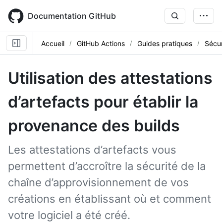
Skip
to
Documentation GitHub
main
content
Accueil
GitHub Actions
Guides pratiques
Sécur
Utilisation des attestations
d’artefacts pour établir la
provenance des builds
Les attestations d’artefacts vous
permettent d’accroître la sécurité de la
chaîne d’approvisionnement de vos
créations en établissant où et comment
votre logiciel a été créé.