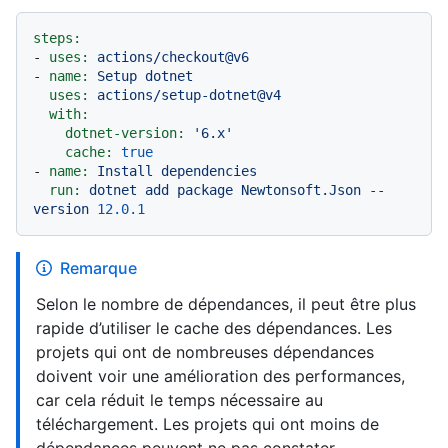
steps:
-
uses:
actions/checkout@v6
-
name:
Setup
dotnet
uses:
actions/setup-dotnet@v4
with:
dotnet-version:
'6.x'
cache:
true
-
name:
Install
dependencies
run:
dotnet
add
package
Newtonsoft.Json
--
version
12.0
.1
Remarque
Selon le nombre de dépendances, il peut être plus
rapide d’utiliser le cache des dépendances. Les
projets qui ont de nombreuses dépendances
doivent voir une amélioration des performances,
car cela réduit le temps nécessaire au
téléchargement. Les projets qui ont moins de