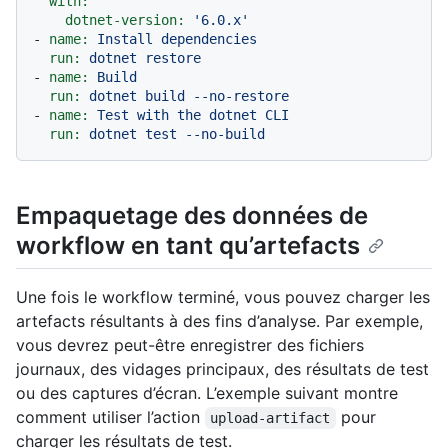
with:
dotnet-version:
'6.0.x'
-
name:
Install
dependencies
run:
dotnet
restore
-
name:
Build
run:
dotnet
build
--no-restore
-
name:
Test
with
the
dotnet
CLI
run:
dotnet
test
--no-build
Empaquetage des données de
workflow en tant qu’artefacts
Une fois le workflow terminé, vous pouvez charger les
artefacts résultants à des fins d’analyse. Par exemple,
vous devrez peut-être enregistrer des fichiers
journaux, des vidages principaux, des résultats de test
ou des captures d’écran. L’exemple suivant montre
comment utiliser l’action
pour
upload-artifact
charger les résultats de test.