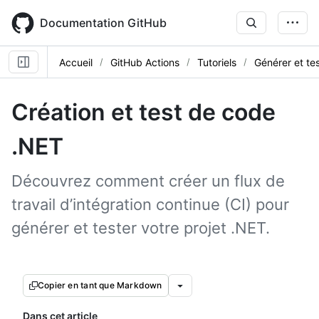
Skip
to
Documentation GitHub
main
content
Accueil
GitHub Actions
Tutoriels
Générer et te
Création et test de code
.NET
Découvrez comment créer un flux de
travail d’intégration continue (CI) pour
générer et tester votre projet .NET.
Copier en tant que Markdown
Dans cet article