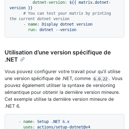
dotnet-version:
${{
matrix.dotnet-
version
}}
# You can test your matrix by printing 
the current dotnet version
-
name:
Display
dotnet
version
run:
dotnet
--version
Utilisation d’une version spécifique de
.NET
Vous pouvez configurer votre travail pour qu’il utilise
une version spécifique de .NET, comme
. Vous
6.0.22
pouvez également utiliser la syntaxe de versioning
sémantique pour obtenir la dernière version mineure.
Cet exemple utilise la dernière version mineure de
.NET 6.
-
name:
Setup
.NET
6.
x
uses:
actions/setup-dotnet@v4