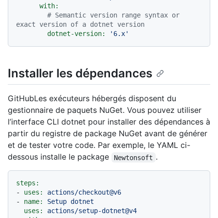
with:
# Semantic version range syntax or 
exact version of a dotnet version
dotnet-version:
'6.x'
Installer les dépendances
GitHubLes exécuteurs hébergés disposent du
gestionnaire de paquets NuGet. Vous pouvez utiliser
l’interface CLI dotnet pour installer des dépendances à
partir du registre de package NuGet avant de générer
et de tester votre code. Par exemple, le YAML ci-
dessous installe le package
.
Newtonsoft
steps:
-
uses:
actions/checkout@v6
-
name:
Setup
dotnet
uses:
actions/setup-dotnet@v4