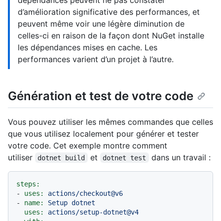
dépendances peuvent ne pas constater
d’amélioration significative des performances, et
peuvent même voir une légère diminution de
celles-ci en raison de la façon dont NuGet installe
les dépendances mises en cache. Les
performances varient d’un projet à l’autre.
Génération et test de votre code
Vous pouvez utiliser les mêmes commandes que celles
que vous utilisez localement pour générer et tester
votre code. Cet exemple montre comment
utiliser
et
dans un travail :
dotnet build
dotnet test
steps:
-
uses:
actions/checkout@v6
-
name:
Setup
dotnet
uses:
actions/setup-dotnet@v4