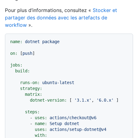
Pour plus d’informations, consultez «
Stocker et
partager des données avec les artefacts de
workflow
».
name:
dotnet
package
on:
 [
push
]

jobs:
build:
runs-on:
ubuntu-latest
strategy:
matrix:
dotnet-version:
 [ 
'3.1.x'
, 
'6.0.x'
 ]

steps:
-
uses:
actions/checkout@v6
-
name:
Setup
dotnet
uses:
actions/setup-dotnet@v4
with: