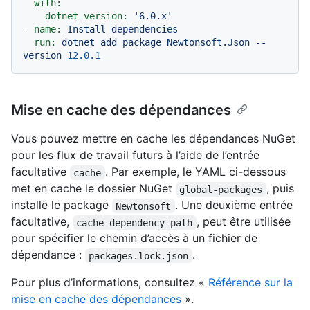
with:
dotnet-version:
'6.0.x'
-
name:
Install
dependencies
run:
dotnet
add
package
Newtonsoft.Json
--
version
12.0
.1
Mise en cache des dépendances
Vous pouvez mettre en cache les dépendances NuGet
pour les flux de travail futurs à l’aide de l’entrée
facultative
. Par exemple, le YAML ci-dessous
cache
met en cache le dossier NuGet
, puis
global-packages
installe le package
. Une deuxième entrée
Newtonsoft
facultative,
, peut être utilisée
cache-dependency-path
pour spécifier le chemin d’accès à un fichier de
dépendance :
.
packages.lock.json
Pour plus d’informations, consultez «
Référence sur la
mise en cache des dépendances
».