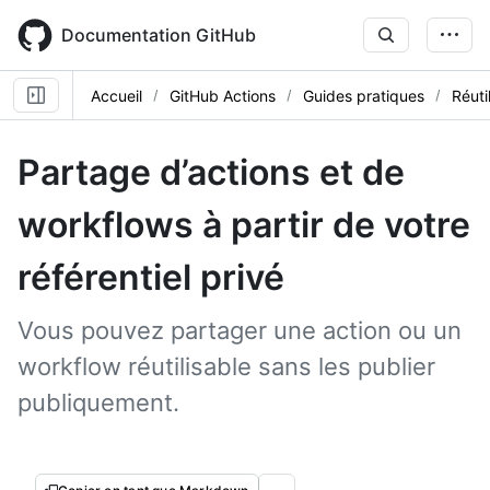
Skip
to
Documentation GitHub
main
content
Accueil
GitHub Actions
Guides pratiques
Réuti
Partage d’actions et de
workflows à partir de votre
référentiel privé
Vous pouvez partager une action ou un
workflow réutilisable sans les publier
publiquement.